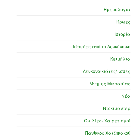
Ημερολόγια
Ήρωες
Ιστορία
Ιστορίες από το Λευκόνοικο
Κειμήλια
Λευκονοικιάτες/-ισσες
Μνήμες Μικρασίας
Νέα
Ντοκιμαντέρ
Ομιλίες- Χαιρετισμοί
Πανίκκος Χατζηκακού