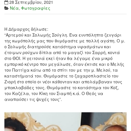
28 Σεπτεμβρίου, 2021
Νέα
,
Φωτογραφίες
Η Δήμαρχος δήλωσε:
“Αρτεμού και Σολωμής Σούγλη. Ένα ευυπόληπτο ζευγάρι
της κωμόπολής μας που θυμόμαστε με πολλή αγάπη. Ο μ.
ο Σολωμής διατηρούσε κατάστημα υφασμάτων και
έτοιμων ρούχων δίπλα από το μαγαζί του Σαρρή, κοντά
στο ΘΟΙ. Η γειτονιά εκεί ήταν θα λέγαμε ένα μικρό
εμπορικό κέντρο που μεγάλωσε, όταν έκτισε και ο Μελής
του Παττίχα κάτω από το σπίτι του με την μ. Μελού, τα
καταστήματά του. Θυμόμαστε το ζαχαροπλαστείο του
Ζιορή στο οποίο οι νέοι κάθονταν και απολάμβαναν τους
μπακλαβάδες τους. Θυμόμαστε το κατάστημα του Κοξ,
του Καζέλα, του Κίκη του Σιαμπή κ.ά. Ο Θεός να
αναπαύσει τις ψυχές τους”.