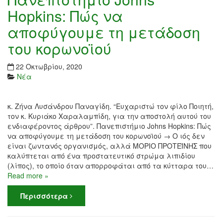
Hopkins: Πώς να
αποφύγουμε τη μετάδοση
του κορωνοϊού
22 Οκτωβρίου, 2020
Νέα
κ. Ζήνα Λυσάνδρου Παναγίδη. “Ευχαριστώ τον φίλο Ποιητή,
τον κ. Κυριάκο Χαραλαμπίδη, για την αποστολή αυτού του
ενδιαφέροντος άρθρου”. Πανεπιστήμιο Johns Hopkins: Πώς
να αποφύγουμε τη μετάδοση του κορωνοϊού → Ο ιός δεν
είναι ζωντανός οργανισμός, αλλά ΜΟΡΙΟ ΠΡΟΤΕΪΝΗΣ που
καλύπτεται από ένα προστατευτικό στρώμα λιπιδίου
(λίπος), το οποίο όταν απορροφάται από τα κύτταρα του…
Read more »
Περισσότερα