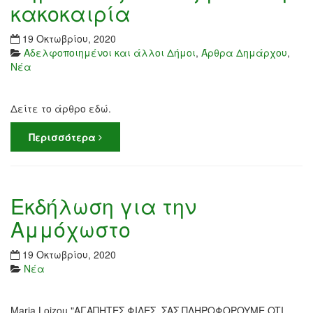
κακοκαιρία
19 Οκτωβρίου, 2020
Αδελφοποιημένοι και άλλοι Δήμοι
,
Άρθρα Δημάρχου
,
Νέα
Δείτε το άρθρο εδώ.
Περισσότερα
Εκδήλωση για την
Αμμόχωστο
19 Οκτωβρίου, 2020
Νέα
Maria Loizou "AΓAΠHTEΣ ΦIΛEΣ. ΣAΣ ΠΛHPOΦOPOYME OTI