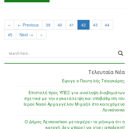
«
← Previous
39
40
41
42
43
44
45
Next →
»
Τελευταία Νέα
Έφυγε ο Παντελής Τσαγκάρης
Επιστολή προς ΥΠΕΞ για ανάληψη διαβημάτων
σχετικά με την εγκατάλειψη και υποβάθμιση του
Ιερού Ναού Αρχαγγέλου Μιχαήλ στο κατεχόμενο
Λευκόνοικο
Ο Δήμος Λευκονοίκου μεταφέρει το μήνυμα ότι η
κατοχή, δεν μπορεί να γίνει αποδεκτή!