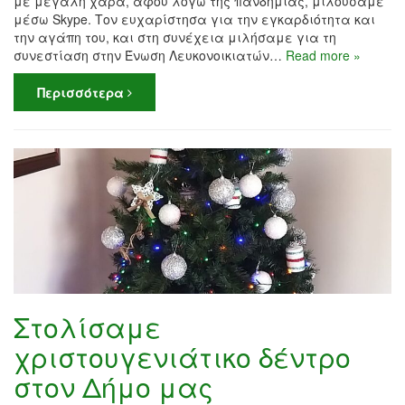
με μεγάλη χαρά, αφού λόγω της πανδημίας, μιλούσαμε
μέσω Skype. Τον ευχαρίστησα για την εγκαρδιότητα και
την αγάπη του, και στη συνέχεια μιλήσαμε για τη
συνεστίαση στην Ένωση Λευκονοικιατών…
Read more »
Περισσότερα
Στολίσαμε
χριστουγενιάτικο δέντρο
στον Δήμο μας