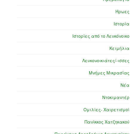
Ήρωες
Ιστορία
Ιστορίες από το Λευκόνοικο
Κειμήλια
Λευκονοικιάτες/-ισσες
Μνήμες Μικρασίας
Νέα
Ντοκιμαντέρ
Ομιλίες- Χαιρετισμοί
Πανίκκος Χατζηκακού