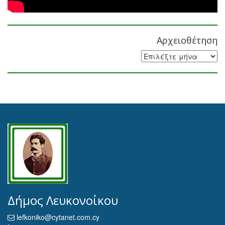
Αρχειοθέτηση
Αρχειοθέτηση
Δήμος Λευκονοίκου
lefkoniko@cytanet.com.cy