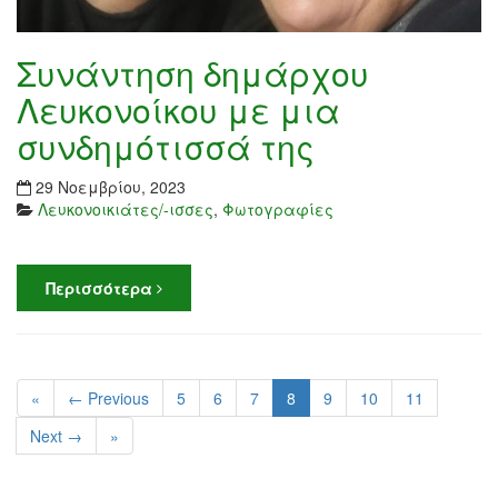
Συνάντηση δημάρχου
Λευκονοίκου με μια
συνδημότισσά της
29 Νοεμβρίου, 2023
Λευκονοικιάτες/-ισσες
,
Φωτογραφίες
Περισσότερα
«
← Previous
5
6
7
8
9
10
11
Next →
»