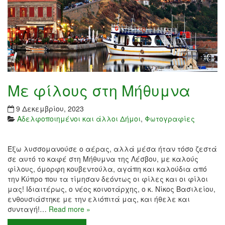
Με φίλους στη Μήθυμνα
9 Δεκεμβρίου, 2023
Αδελφοποιημένοι και άλλοι Δήμοι
,
Φωτογραφίες
Έξω λυσσομανούσε ο αέρας, αλλά μέσα ήταν τόσο ζεστά
σε αυτό το καφέ στη Μήθυμνα της Λέσβου, με καλούς
φίλους, όμορφη κουβεντούλα, αγάπη και καλούδια από
την Κύπρο που τα τίμησαν δεόντως οι φίλες και οι φίλοι
μας! Ιδιαιτέρως, ο νέος κοινοτάρχης, ο κ. Νίκος Βασιλείου,
ενθουσιάστηκε με την ελιόπιτά μας, και ήθελε και
συνταγή!…
Read more »