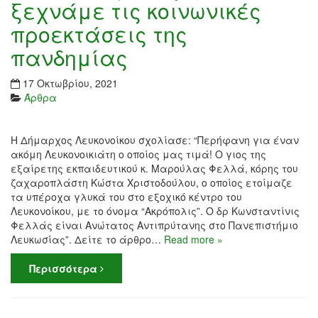
ξεχνάμε τις κοινωνικές
προεκτάσεις της
πανδημίας
17 Οκτωβρίου, 2021
Άρθρα
Η Δήμαρχος Λευκονοίκου σχολίασε: “Περήφανη για έναν
ακόμη Λευκονοικιάτη ο οποίος μας τιμά! Ο γιος της
εξαίρετης εκπαιδευτικού κ. Μαρούλας Φελλά, κόρης του
ζαχαροπλάστη Κώστα Χριστοδούλου, ο οποίος ετοίμαζε
τα υπέροχα γλυκά του στο εξοχικό κέντρο του
Λευκονοίκου, με το όνομα “Ακρόπολις”. Ο δρ Κωνσταντίνις
Φελλάς είναι Ανώτατος Αντιπρύτανης στο Πανεπιστήμιο
Λευκωσίας”. Δείτε το άρθρο…
Read more »
Περισσότερα