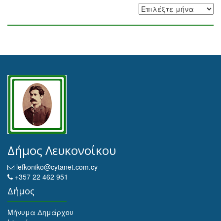
Αρχειοθέτηση
Δήμος Λευκονοίκου
lefkoniko@cytanet.com.cy
+357 22 462 951
Δήμος
Μήνυμα Δημάρχου