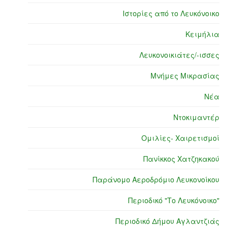
Ιστορίες από το Λευκόνοικο
Κειμήλια
Λευκονοικιάτες/-ισσες
Μνήμες Μικρασίας
Νέα
Ντοκιμαντέρ
Ομιλίες- Χαιρετισμοί
Πανίκκος Χατζηκακού
Παράνομο Αεροδρόμιο Λευκονοίκου
Περιοδικό "Το Λευκόνοικο"
Περιοδικό Δήμου Αγλαντζιάς