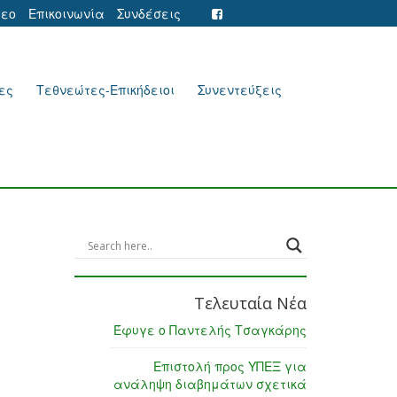
τεο
Επικοινωνία
Συνδέσεις
ες
Τεθνεώτες-Επικήδειοι
Συνεντεύξεις
Τελευταία Νέα
Έφυγε ο Παντελής Τσαγκάρης
Επιστολή προς ΥΠΕΞ για
ανάληψη διαβημάτων σχετικά