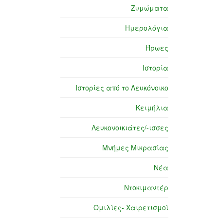
Ζυμώματα
Ημερολόγια
Ήρωες
Ιστορία
Ιστορίες από το Λευκόνοικο
Κειμήλια
Λευκονοικιάτες/-ισσες
Μνήμες Μικρασίας
Νέα
Ντοκιμαντέρ
Ομιλίες- Χαιρετισμοί