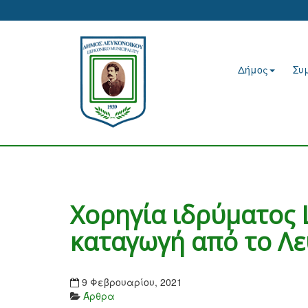
Δήμος
Συ
Χορηγία ιδρύματος L
καταγωγή από το Λ
9 Φεβρουαρίου, 2021
Άρθρα