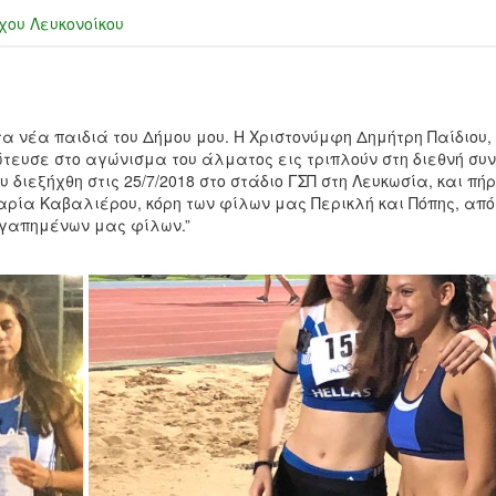
χου Λευκονοίκου
α νέα παιδιά του Δήμου μου. Η Χριστονύμφη Δημήτρη Παίδιου,
ρώτευσε στο αγώνισμα του άλματος εις τριπλούν στη διεθνή συ
διεξήχθη στις 25/7/2018 στο στάδιο ΓΣΠ στη Λευκωσία, και πή
ρία Καβαλιέρου, κόρη των φίλων μας Περικλή και Πόπης, από
αγαπημένων μας φίλων.”