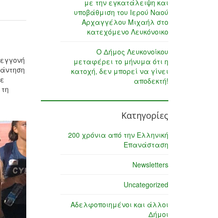
με την εγκατάλειψη και
υποβάθμιση του Ιερού Ναού
Αρχαγγέλου Μιχαήλ στο
κατεχόμενο Λευκόνοικο
Ο Δήμος Λευκονοίκου
 εγγονή
μεταφέρει το μήνυμα ότι η
νάντηση
κατοχή, δεν μπορεί να γίνει
ρε
αποδεκτή!
 τη
Κατηγορίες
200 χρόνια από την Ελληνική
Επανάσταση
Newsletters
Uncategorized
Αδελφοποιημένοι και άλλοι
Δήμοι