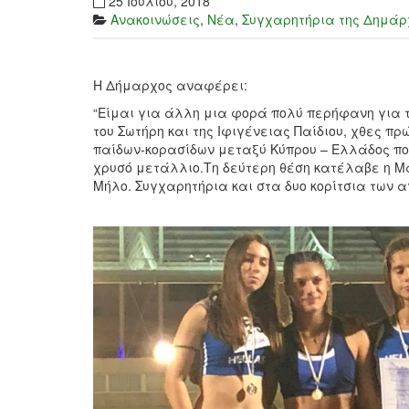
25 Ιουλίου, 2018
Ανακοινώσεις
,
Νέα
,
Συγχαρητήρια της Δημάρ
Η Δήμαρχος αναφέρει:
“Είμαι για άλλη μια φορά πολύ περήφανη για τ
του Σωτήρη και της Ιφιγένειας Παίδιου, χθες π
παίδων-κορασίδων μεταξύ Κύπρου – Ελλάδος που 
χρυσό μετάλλιο.Τη δεύτερη θέση κατέλαβε η Μα
Μήλο.
Συγχαρητήρια
και στα δυο κορίτσια των 