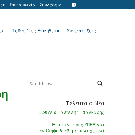
τεο
Επικοινωνία
Συνδέσεις
ες
Τεθνεώτες-Επικήδειοι
Συνεντεύξεις
ρη
Τελευταία Νέα
Έφυγε ο Παντελής Τσαγκάρης
Επιστολή προς ΥΠΕΞ για
ανάληψη διαβημάτων σχετικά