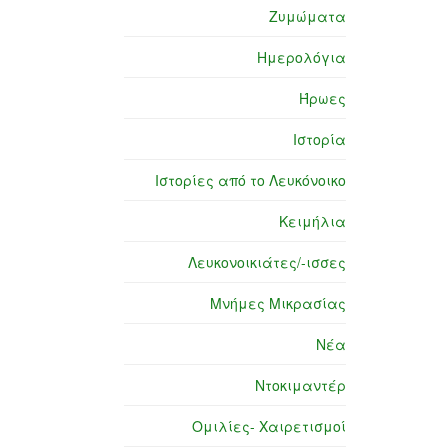
Ζυμώματα
Ημερολόγια
Ήρωες
Ιστορία
Ιστορίες από το Λευκόνοικο
Κειμήλια
Λευκονοικιάτες/-ισσες
Μνήμες Μικρασίας
Νέα
Ντοκιμαντέρ
Ομιλίες- Χαιρετισμοί