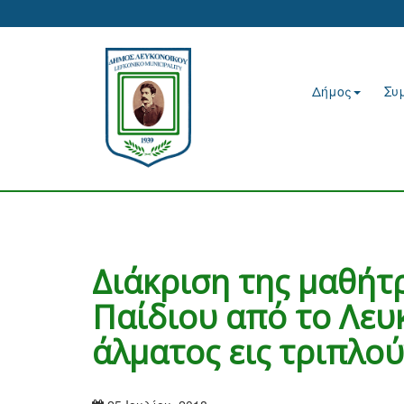
Δήμος
Συ
Διάκριση της μαθήτ
Παίδιου από το Λευ
άλματος εις τριπλο