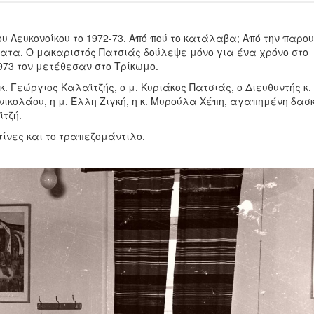
υ Λευκονοίκου το 1972-73. Από πού το κατάλαβα; Από την παρου
ατα. Ο μακαριστός Πατσιάς δούλεψε μόνο για ένα χρόνο στο
1973 τον μετέθεσαν στο Τρίκωμο.
 κ. Γεώργιος Καλαϊτζής, ο μ. Κυριάκος Πατσιάς, ο Διευθυντής κ.
νικολάου, η μ. Έλλη Ζιγκή, η κ. Μυρούλα Χέπη, αγαπημένη δα
ϊτζή.
τίνες και το τραπεζομάντιλο.