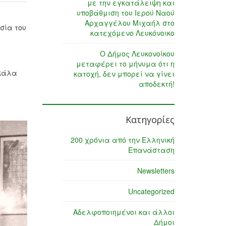
με την εγκατάλειψη και
υποβάθμιση του Ιερού Ναού
Αρχαγγέλου Μιχαήλ στο
σία του
κατεχόμενο Λευκόνοικο
Ο Δήμος Λευκονοίκου
μεταφέρει το μήνυμα ότι η
σκάλα
κατοχή, δεν μπορεί να γίνει
αποδεκτή!
Κατηγορίες
200 χρόνια από την Ελληνική
Επανάσταση
Newsletters
Uncategorized
Αδελφοποιημένοι και άλλοι
Δήμοι