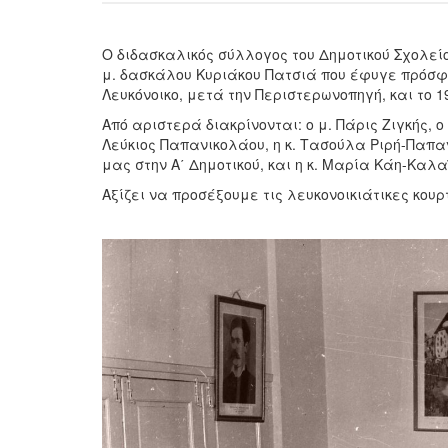
Ο διδασκαλικός σύλλογος του Δημοτικού Σχολείο
μ. δασκάλου Κυριάκου Πατσιά που έφυγε πρόσφ
Λευκόνοικο, μετά την Περιστερωνοπηγή, και το 
Από αριστερά διακρίνονται: ο μ. Πάρις Ζιγκής, ο
Λεύκιος Παπανικολάου, η κ. Τασούλα Ριρή-Παπα
μας στην Α΄ Δημοτικού, και η κ. Μαρία Κάη-Καλα
Αξίζει να προσέξουμε τις λευκονοικιάτικες κουρ