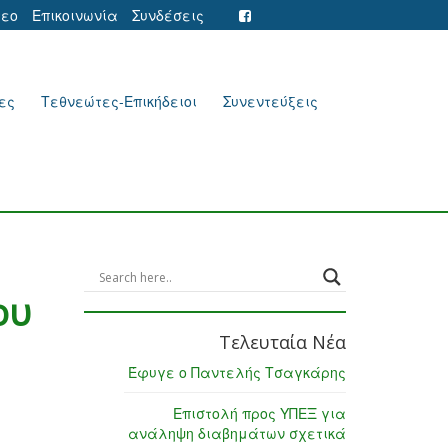
τεο
Επικοινωνία
Συνδέσεις
ες
Τεθνεώτες-Επικήδειοι
Συνεντεύξεις
ου
Τελευταία Νέα
Έφυγε ο Παντελής Τσαγκάρης
Επιστολή προς ΥΠΕΞ για
ανάληψη διαβημάτων σχετικά