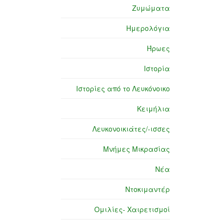
Ζυμώματα
Ημερολόγια
Ήρωες
Ιστορία
Ιστορίες από το Λευκόνοικο
Κειμήλια
Λευκονοικιάτες/-ισσες
Μνήμες Μικρασίας
Νέα
Ντοκιμαντέρ
Ομιλίες- Χαιρετισμοί