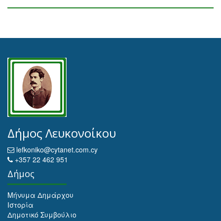
Δήμος Λευκονοίκου
lefkoniko@cytanet.com.cy
+357 22 462 951
Δήμος
Μήνυμα Δημάρχου
Ιστορία
Δημοτικό Συμβούλιο