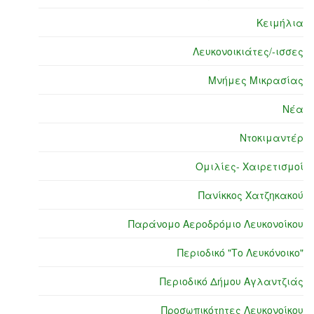
Κειμήλια
Λευκονοικιάτες/-ισσες
Μνήμες Μικρασίας
Νέα
Ντοκιμαντέρ
Ομιλίες- Χαιρετισμοί
Πανίκκος Χατζηκακού
Παράνομο Αεροδρόμιο Λευκονοίκου
Περιοδικό "Το Λευκόνοικο"
Περιοδικό Δήμου Αγλαντζιάς
Προσωπικότητες Λευκονοίκου