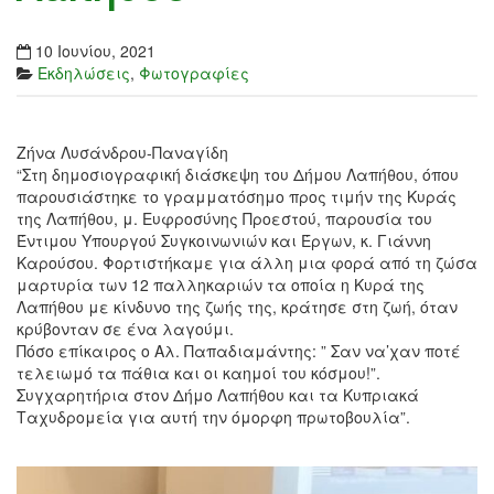
10 Ιουνίου, 2021
Εκδηλώσεις
,
Φωτογραφίες
Ζήνα Λυσάνδρου-Παναγίδη
“Στη δημοσιογραφική διάσκεψη του Δήμου Λαπήθου, όπου
παρουσιάστηκε το γραμματόσημο προς τιμήν της Κυράς
της Λαπήθου, μ. Ευφροσύνης Προεστού, παρουσία του
Έντιμου Υπουργού Συγκοινωνιών και Έργων, κ. Γιάννη
Καρούσου. Φορτιστήκαμε για άλλη μια φορά από τη ζώσα
μαρτυρία των 12 παλληκαριών τα οποία η Κυρά της
Λαπήθου με κίνδυνο της ζωής της, κράτησε στη ζωή, όταν
κρύβονταν σε ένα λαγούμι.
Πόσο επίκαιρος ο Αλ. Παπαδιαμάντης: ” Σαν να’χαν ποτέ
τελειωμό τα πάθια και οι καημοί του κόσμου!”.
Συγχαρητήρια στον Δήμο Λαπήθου και τα Κυπριακά
Ταχυδρομεία για αυτή την όμορφη πρωτοβουλία”.