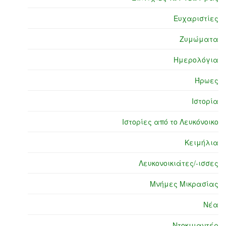
Ευχαριστίες
Ζυμώματα
Ημερολόγια
Ήρωες
Ιστορία
Ιστορίες από το Λευκόνοικο
Κειμήλια
Λευκονοικιάτες/-ισσες
Μνήμες Μικρασίας
Νέα
Ντοκιμαντέρ