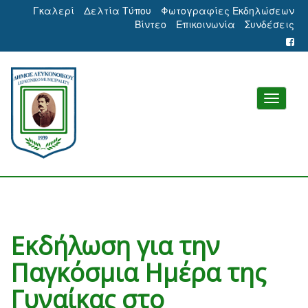
Γκαλερί
Δελτία Τύπου
Φωτογραφίες Εκδηλώσεων
Βίντεο
Επικοινωνία
Συνδέσεις
Εκδήλωση για την
Παγκόσμια Ημέρα της
Γυναίκας στο