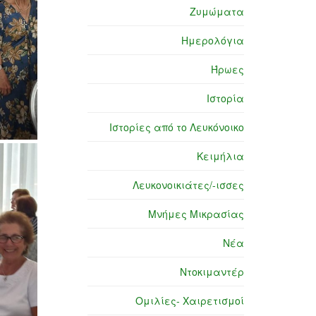
Ζυμώματα
Ημερολόγια
Ήρωες
Ιστορία
Ιστορίες από το Λευκόνοικο
Κειμήλια
Λευκονοικιάτες/-ισσες
Μνήμες Μικρασίας
Νέα
Ντοκιμαντέρ
Ομιλίες- Χαιρετισμοί