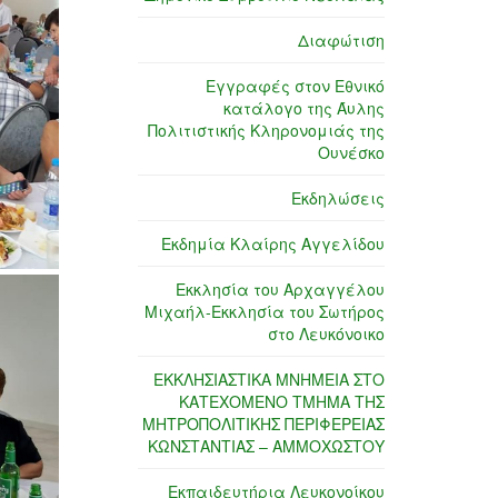
Διαφώτιση
Εγγραφές στον Εθνικό
κατάλογο της Άυλης
Πολιτιστικής Κληρονομιάς της
Ουνέσκο
Εκδηλώσεις
Εκδημία Κλαίρης Αγγελίδου
Εκκλησία του Αρχαγγέλου
Μιχαήλ-Εκκλησία του Σωτήρος
στο Λευκόνοικο
ΕΚΚΛΗΣΙΑΣΤΙΚΑ ΜΝΗΜΕΙΑ ΣΤΟ
ΚΑΤΕΧΟΜΕΝΟ ΤΜΗΜΑ ΤΗΣ
ΜΗΤΡΟΠΟΛΙΤΙΚΗΣ ΠΕΡΙΦΕΡΕΙΑΣ
ΚΩΝΣΤΑΝΤΙΑΣ – ΑΜΜΟΧΩΣΤΟΥ
Εκπαιδευτήρια Λευκονοίκου