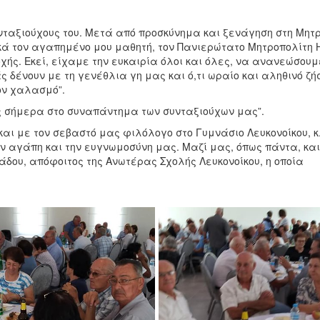
υνταξιούχους του. Μετά από προσκύνημα και ξενάγηση στη Μητ
κά τον αγαπημένο μου μαθητή, τον Πανιερώτατο Μητροπολίτη 
ής. Εκεί, είχαμε την ευκαιρία όλοι και όλες, να ανανεώσουμ
 δένουν με τη γενέθλια γη μας και ό,τι ωραίο και αληθινό ζή
ον χαλασμό”.
ς σήμερα στο συναπάντημα των συνταξιούχων μας”.
αι με τον σεβαστό μας φιλόλογο στο Γυμνάσιο Λευκονοίκου, κ
ν αγάπη και την ευγνωμοσύνη μας. Μαζί μας, όπως πάντα, και
δου, απόφοιτος της Ανωτέρας Σχολής Λευκονοίκου, η οποία