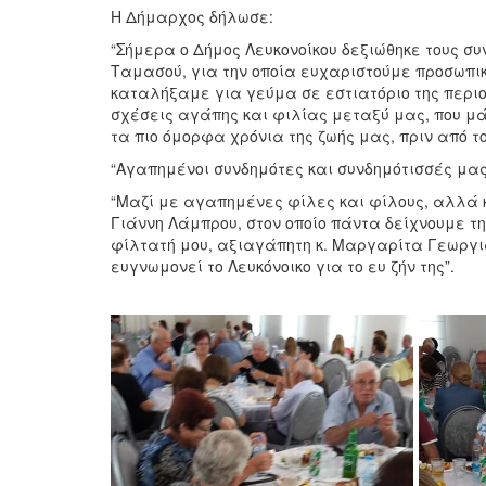
Η Δήμαρχος δήλωσε:
“Σήμερα ο Δήμος Λευκονοίκου δεξιώθηκε τους σ
Ταμασού, για την οποία ευχαριστούμε προσωπι
καταλήξαμε για γεύμα σε εστιατόριο της περιοχ
σχέσεις αγάπης και φιλίας μεταξύ μας, που μάς
τα πιο όμορφα χρόνια της ζωής μας, πριν από τ
“Αγαπημένοι συνδημότες και συνδημότισσές μα
“Μαζί με αγαπημένες φίλες και φίλους, αλλά κ
Γιάννη Λάμπρου, στον οποίο πάντα δείχνουμε τη
φίλτατή μου, αξιαγάπητη κ. Μαργαρίτα Γεωργιά
ευγνωμονεί το Λευκόνοικο για το ευ ζήν της”.