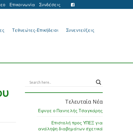
τεο
Επικοινωνία
Συνδέσεις
ες
Τεθνεώτες-Επικήδειοι
Συνεντεύξεις
ου
Τελευταία Νέα
Έφυγε ο Παντελής Τσαγκάρης
Επιστολή προς ΥΠΕΞ για
ανάληψη διαβημάτων σχετικά