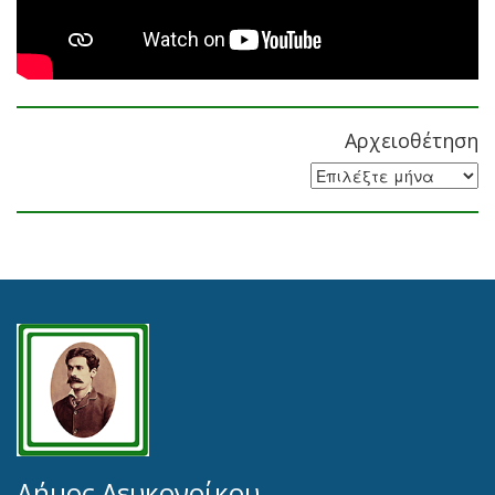
Αρχειοθέτηση
Αρχειοθέτηση
Δήμος Λευκονοίκου