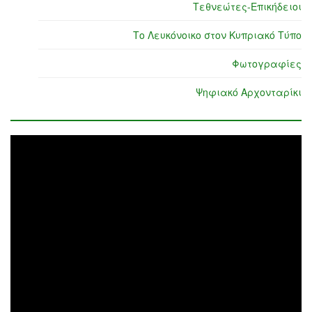
Τεθνεώτες-Επικήδειοι
Το Λευκόνοικο στον Κυπριακό Τύπο
Φωτογραφίες
Ψηφιακό Αρχονταρίκι