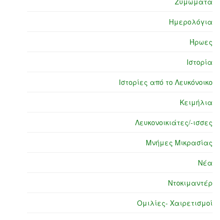
Ζυμώματα
Ημερολόγια
Ήρωες
Ιστορία
Ιστορίες από το Λευκόνοικο
Κειμήλια
Λευκονοικιάτες/-ισσες
Μνήμες Μικρασίας
Νέα
Ντοκιμαντέρ
Ομιλίες- Χαιρετισμοί