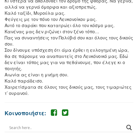
Κι ύστερα να ακολουθεί τον δρόμο της φθοράς. Να γερνά,
αλλά να γερνά όμορφα και αξιοπρεπώς.
Καλό ταξίδι, Μυρούλα μας.
Φεύγεις με τον πόνο του Λευκονοίκου μας.
Αυτό το σαράκι που κατατρώει όλο τον κόσμο μας.
Κανένας μας δεν ριζώνει στον ξένο τόπο…
Πας να συναντήσεις τον Πολύβιό σου και όλους τους δικούς
σου.
Σου δίνουμε υπόσχεση ότι άμα έρθει η ευλογημένη ώρα,
θα σε πάρουμε να αναπαυτείς στο Λευκόνοικό μας. Εδώ
δεν είναι τόπος μας για να πεθάνουμε, που έλεγε κι ο
ποιητής.
Αιωνία ας είναι η μνήμη σου.
Καλό παράδεισο.
Χαιρετίσματα σε όλους τους δικούς μας, τους τιμαριώτες
τ’ ουρανού.
Κοινοποιήστε: