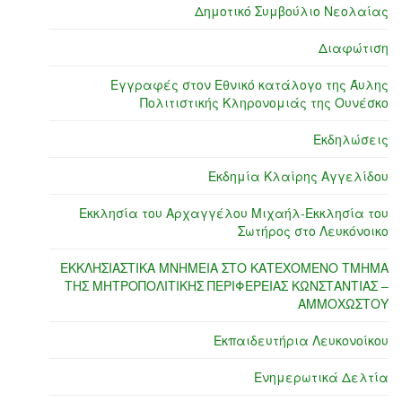
Δημοτικό Συμβούλιο Νεολαίας
Διαφώτιση
Εγγραφές στον Εθνικό κατάλογο της Άυλης
Πολιτιστικής Κληρονομιάς της Ουνέσκο
Εκδηλώσεις
Εκδημία Κλαίρης Αγγελίδου
Εκκλησία του Αρχαγγέλου Μιχαήλ-Εκκλησία του
Σωτήρος στο Λευκόνοικο
ΕΚΚΛΗΣΙΑΣΤΙΚΑ ΜΝΗΜΕΙΑ ΣΤΟ ΚΑΤΕΧΟΜΕΝΟ ΤΜΗΜΑ
ΤΗΣ ΜΗΤΡΟΠΟΛΙΤΙΚΗΣ ΠΕΡΙΦΕΡΕΙΑΣ ΚΩΝΣΤΑΝΤΙΑΣ –
ΑΜΜΟΧΩΣΤΟΥ
Εκπαιδευτήρια Λευκονοίκου
Ενημερωτικά Δελτία