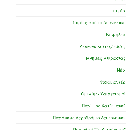
Ιστορία
Ιστορίες από το Λευκόνοικο
Κειμήλια
Λευκονοικιάτες/-ισσες
Μνήμες Μικρασίας
Νέα
Ντοκιμαντέρ
Ομιλίες- Χαιρετισμοί
Πανίκκος Χατζηκακού
Παράνομο Αεροδρόμιο Λευκονοίκου
Περιοδικό "Το Λευκόνοικο"