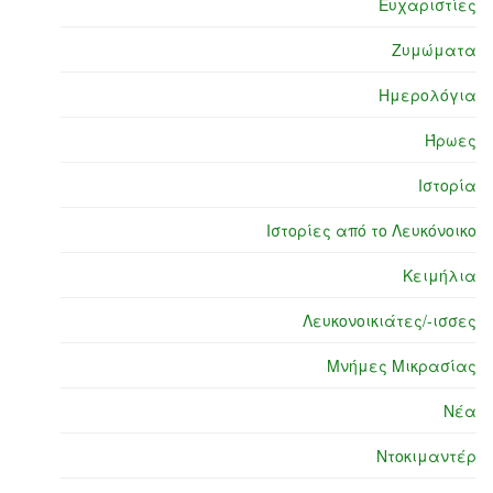
Ευχαριστίες
Ζυμώματα
Ημερολόγια
Ήρωες
Ιστορία
Ιστορίες από το Λευκόνοικο
Κειμήλια
Λευκονοικιάτες/-ισσες
Μνήμες Μικρασίας
Νέα
Ντοκιμαντέρ