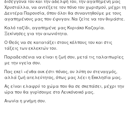
δισέγγονά του και την αδελφή του, την αγαπημένη μας
Χρυστάλλα, να αντέξετε τον πόνο του χωρισμού, μέχρι τη
Δευτέρα Παρουσία, όπου όλοι θα συναντηθούμε με τους
αγαπημένους μας που έφυγαν. Να ζείτε να τον θυμάστε.
Καλό ταξίδι, αγαπημένε μας Κυριάκο Καζαμία.
Ξεκίνησες για την αιωνιότητα.
Ο Θεός να σε κατατάξει στους κόλπους του και στις
τάξεις των εκλεκτών του.
Παραδεισένια να είναι η ζωή σου, μετά τις ταλαιπωρίες
με την υγεία σου.
Πας εκεί «ένθα ουκ έστι πόνος, ου λύπη ου στεναγμός,
αλλά ζωή ατελεύτητος, όπως μας λέει η Εκκλησία μας.
Ας είναι ελαφρύ το χώμα που θα σε σκεπάσει, μέχρι την
ώρα που θα γυρίσουμε στο Λευκόνοικό μας.
Αιωνία η μνήμη σου.