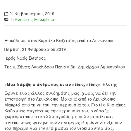
21 Φεβρουαρίου, 2019
Τεθνεώτες-Επικήδειοι
Επικήδειος στον Κυριάκο Καζαμία, από το Λευκόνοικο
Πέμπτη, 21 Φεβρουαρίου 2019
Ιερός Ναός Σωτήρος
Της κ. Ζήνας Λυσάνδρου Παναγίδη, Δημάρχου Λευκονοίκου
«
Μια λάμψη ο άνθρωπος κι αν είδες, είδες
», Ελύτης
Έφυγε ένας άλλος συνδημότης μας, χωρίς να δει την
επιστροφή στο Λευκόνοικο. Μακριά από το Λευκόνοικο.
Μακριά από τη γη του, την περιουσία του. Γιατί ο Κυριάκος
Καζαμίας αυγάταινε την περιουσία του, αγόραζε
χωράφια που τα καλλιεργούσε με πολύ μεράκι και
αγάπη, όπως φάνηκε πολύ εναργώς στη συνέντευξη που
του πήραμε για την ετοιμασία του ντοκιμαντέρ μας.