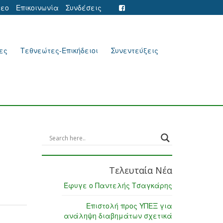
τεο
Επικοινωνία
Συνδέσεις
ες
Τεθνεώτες-Επικήδειοι
Συνεντεύξεις
Τελευταία Νέα
Έφυγε ο Παντελής Τσαγκάρης
Επιστολή προς ΥΠΕΞ για
ανάληψη διαβημάτων σχετικά