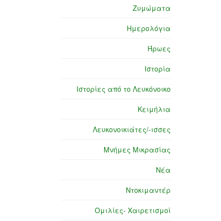
Ζυμώματα
Ημερολόγια
Ήρωες
Ιστορία
Ιστορίες από το Λευκόνοικο
Κειμήλια
Λευκονοικιάτες/-ισσες
Μνήμες Μικρασίας
Νέα
Ντοκιμαντέρ
Ομιλίες- Χαιρετισμοί