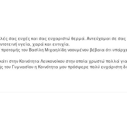
λές σας ευχές και σας ευχαριστώ θερμά. Αντεύχομαι σε σας 
ντοτεινή υγεία, χαρά και ευτυχία.
προτομής του Βασίλη Μιχαηλίδη νοουμένου βέβαια ότι υπάρχ
κάτι στην Κοινότητα Λευκονοίκου στην οποία χρωστώ πολλά για
ής του Γυμνασίου η Κοινότητα μου πρόσφερε πολύ ευχάριστη δ