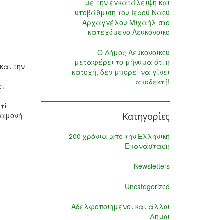
με την εγκατάλειψη και
υποβάθμιση του Ιερού Ναού
Αρχαγγέλου Μιχαήλ στο
κατεχόμενο Λευκόνοικο
Ο Δήμος Λευκονοίκου
μεταφέρει το μήνυμα ότι η
και την
κατοχή, δεν μπορεί να γίνει
αποδεκτή!
ει
τί
ιαμονή
Κατηγορίες
200 χρόνια από την Ελληνική
Επανάσταση
Newsletters
Uncategorized
Αδελφοποιημένοι και άλλοι
Δήμοι