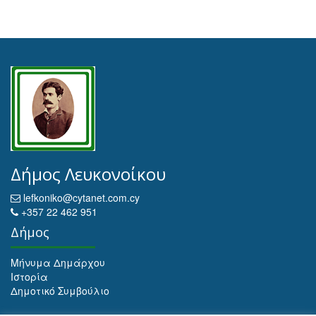
Δήμος Λευκονοίκου
lefkoniko@cytanet.com.cy
+357 22 462 951
Δήμος
Μήνυμα Δημάρχου
Ιστορία
Δημοτικό Συμβούλιο