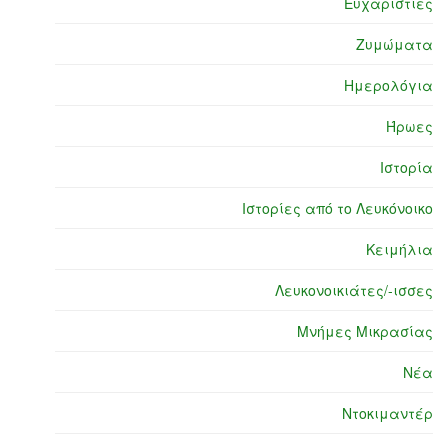
Ευχαριστίες
Ζυμώματα
Ημερολόγια
Ήρωες
Ιστορία
Ιστορίες από το Λευκόνοικο
Κειμήλια
Λευκονοικιάτες/-ισσες
Μνήμες Μικρασίας
Νέα
Ντοκιμαντέρ