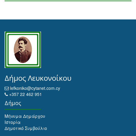
Δήμος Λευκονοίκου
lefkoniko@cytanet.com.cy
+357 22 462 951
Δήμος
Μήνυμα Δημάρχου
Ιστορία
Δημοτικό Συμβούλιο