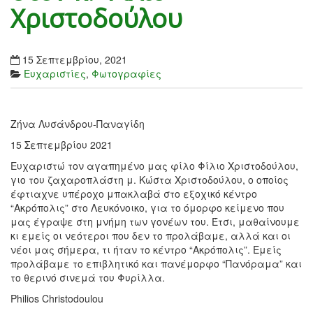
Χριστοδούλου
15 Σεπτεμβρίου, 2021
Ευχαριστίες
,
Φωτογραφίες
Ζήνα Λυσάνδρου-Παναγίδη
15 Σεπτεμβρίου 2021
Ευχαριστώ τον αγαπημένο μας φίλο Φίλιο Χριστοδούλου,
γιο του ζαχαροπλάστη μ. Κώστα Χριστοδούλου, ο οποίος
έφτιαχνε υπέροχο μπακλαβά στο εξοχικό κέντρο
“Ακρόπολις” στο Λευκόνοικο, για το όμορφο κείμενο που
μας έγραψε στη μνήμη των γονέων του. Έτσι, μαθαίνουμε
κι εμείς οι νεότεροι που δεν το προλάβαμε, αλλά και οι
νέοι μας σήμερα, τι ήταν το κέντρο “Ακρόπολις”. Εμείς
προλάβαμε το επιβλητικό και πανέμορφο “Πανόραμα” και
το θερινό σινεμά του Φυρίλλα.
Philios Christodoulou