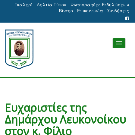
Γκαλερί
Δελτία Τύπου
Φωτογραφίες Εκδηλώσεων
Βίντεο
Επικοινωνία
Συνδέσεις
Ευχαριστίες της
Δημάρχου Λευκονοίκου
στον κ. Φίλιο