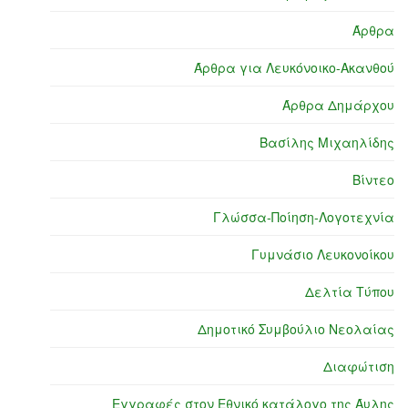
Άρθρα
Άρθρα για Λευκόνοικο-Ακανθού
Άρθρα Δημάρχου
Βασίλης Μιχαηλίδης
Βίντεο
Γλώσσα-Ποίηση-Λογοτεχνία
Γυμνάσιο Λευκονοίκου
Δελτία Τύπου
Δημοτικό Συμβούλιο Νεολαίας
Διαφώτιση
Εγγραφές στον Εθνικό κατάλογο της Άυλης