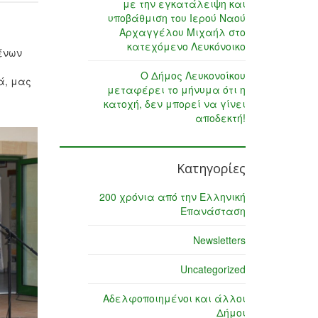
με την εγκατάλειψη και
υποβάθμιση του Ιερού Ναού
Αρχαγγέλου Μιχαήλ στο
κατεχόμενο Λευκόνοικο
ένων
Ο Δήμος Λευκονοίκου
ά, μας
μεταφέρει το μήνυμα ότι η
κατοχή, δεν μπορεί να γίνει
αποδεκτή!
Κατηγορίες
200 χρόνια από την Ελληνική
Επανάσταση
Newsletters
Uncategorized
Αδελφοποιημένοι και άλλοι
Δήμοι