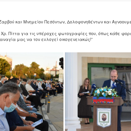
Ζαρβού και Μνημείου Πεσόντων, Δολοφονηθέντων και Αγνοουμ
 Χρ. Πίττα για τις υπέροχες φωτογραφίες που, όπως κάθε φορ
Παναγία μας να τον ευλογεί οικογενειακώς!”