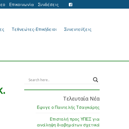
τεο
Επικοινωνία
Συνδέσεις
ες
Τεθνεώτες-Επικήδειοι
Συνεντεύξεις
κ.
Τελευταία Νέα
Έφυγε ο Παντελής Τσαγκάρης
Επιστολή προς ΥΠΕΞ για
ανάληψη διαβημάτων σχετικά