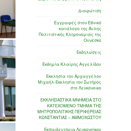
Διαφώτιση
Εγγραφές στον Εθνικό
κατάλογο της Άυλης
Πολιτιστικής Κληρονομιάς της
Ουνέσκο
Εκδηλώσεις
Εκδημία Κλαίρης Αγγελίδου
Εκκλησία του Αρχαγγέλου
Μιχαήλ-Εκκλησία του Σωτήρος
στο Λευκόνοικο
ΕΚΚΛΗΣΙΑΣΤΙΚΑ ΜΝΗΜΕΙΑ ΣΤΟ
ΚΑΤΕΧΟΜΕΝΟ ΤΜΗΜΑ ΤΗΣ
ΜΗΤΡΟΠΟΛΙΤΙΚΗΣ ΠΕΡΙΦΕΡΕΙΑΣ
ΚΩΝΣΤΑΝΤΙΑΣ – ΑΜΜΟΧΩΣΤΟΥ
Εκπαιδευτήρια Λευκονοίκου