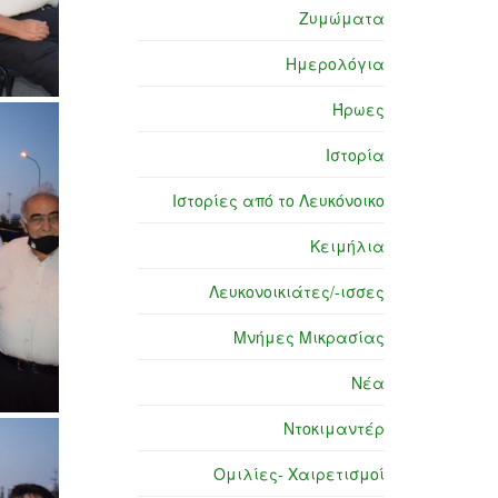
Ζυμώματα
Ημερολόγια
Ήρωες
Ιστορία
Ιστορίες από το Λευκόνοικο
Κειμήλια
Λευκονοικιάτες/-ισσες
Μνήμες Μικρασίας
Νέα
Ντοκιμαντέρ
Ομιλίες- Χαιρετισμοί