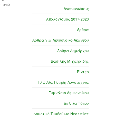
ε από
Ανακοινώσεις
Απολογισμός 2017-2023
Άρθρα
Άρθρα για Λευκόνοικο-Ακανθού
Άρθρα Δημάρχου
Βασίλης Μιχαηλίδης
Βίντεο
Γλώσσα-Ποίηση-Λογοτεχνία
Γυμνάσιο Λευκονοίκου
Δελτία Τύπου
Δημοτικό Συμβούλιο Νεολαίας