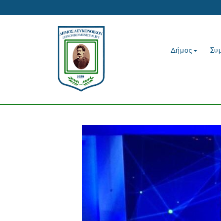
Δήμος
Συ