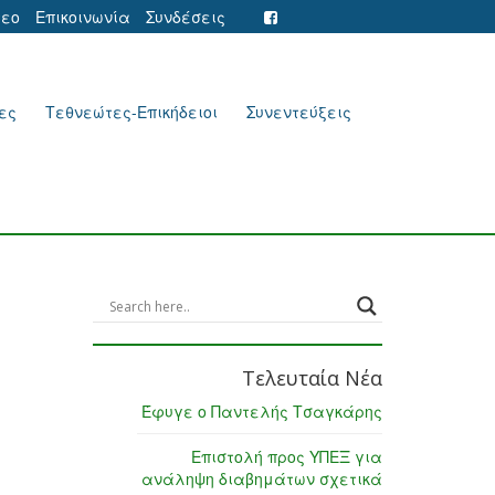
τεο
Επικοινωνία
Συνδέσεις
ες
Τεθνεώτες-Επικήδειοι
Συνεντεύξεις
Τελευταία Νέα
Έφυγε ο Παντελής Τσαγκάρης
Επιστολή προς ΥΠΕΞ για
ανάληψη διαβημάτων σχετικά