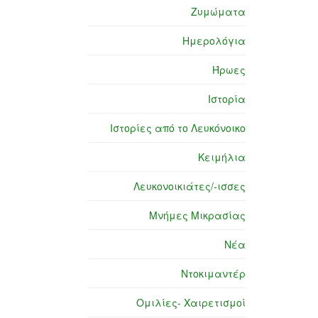
Ζυμώματα
Ημερολόγια
Ήρωες
Ιστορία
Ιστορίες από το Λευκόνοικο
Κειμήλια
Λευκονοικιάτες/-ισσες
Μνήμες Μικρασίας
Νέα
Ντοκιμαντέρ
Ομιλίες- Χαιρετισμοί