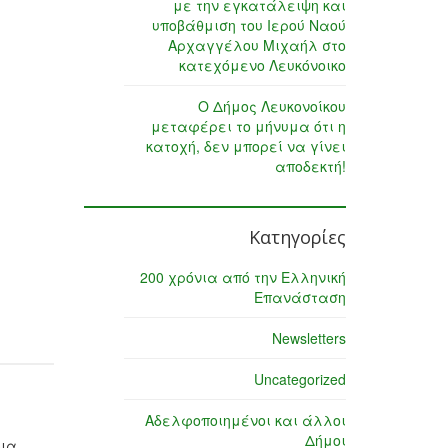
με την εγκατάλειψη και
υποβάθμιση του Ιερού Ναού
Αρχαγγέλου Μιχαήλ στο
κατεχόμενο Λευκόνοικο
Ο Δήμος Λευκονοίκου
μεταφέρει το μήνυμα ότι η
κατοχή, δεν μπορεί να γίνει
αποδεκτή!
Κατηγορίες
200 χρόνια από την Ελληνική
Επανάσταση
Newsletters
Uncategorized
Αδελφοποιημένοι και άλλοι
Δήμοι
φια