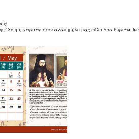
ρές!
 οφείλουμε χάριτας στον αγαπημένο μας φίλο Δρα Κυριάκο Ιω