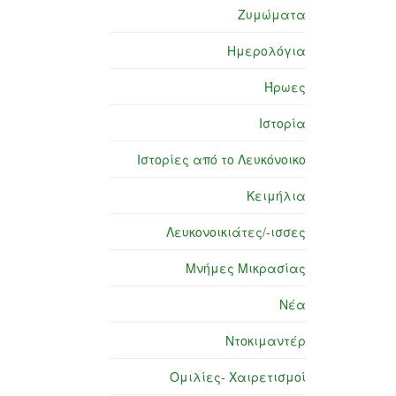
Ζυμώματα
Ημερολόγια
Ήρωες
Ιστορία
Ιστορίες από το Λευκόνοικο
Κειμήλια
Λευκονοικιάτες/-ισσες
Μνήμες Μικρασίας
Νέα
Ντοκιμαντέρ
Ομιλίες- Χαιρετισμοί