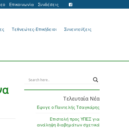
τεο
Επικοινωνία
Συνδέσεις
ες
Τεθνεώτες-Επικήδειοι
Συνεντεύξεις
να
Τελευταία Νέα
Έφυγε ο Παντελής Τσαγκάρης
Επιστολή προς ΥΠΕΞ για
ανάληψη διαβημάτων σχετικά