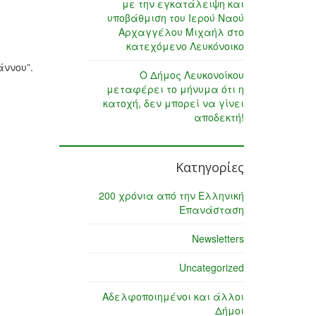
με την εγκατάλειψη και
υποβάθμιση του Ιερού Ναού
Αρχαγγέλου Μιχαήλ στο
κατεχόμενο Λευκόνοικο
άννου”.
Ο Δήμος Λευκονοίκου
μεταφέρει το μήνυμα ότι η
κατοχή, δεν μπορεί να γίνει
αποδεκτή!
Κατηγορίες
200 χρόνια από την Ελληνική
Επανάσταση
Newsletters
Uncategorized
Αδελφοποιημένοι και άλλοι
Δήμοι