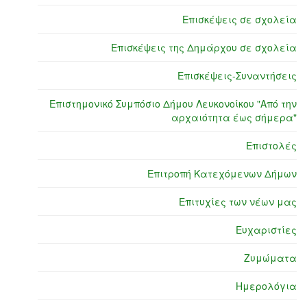
Επισκέψεις σε σχολεία
Επισκέψεις της Δημάρχου σε σχολεία
Επισκέψεις-Συναντήσεις
Επιστημονικό Συμπόσιο Δήμου Λευκονοίκου "Από την
αρχαιότητα έως σήμερα"
Επιστολές
Επιτροπή Κατεχόμενων Δήμων
Επιτυχίες των νέων μας
Ευχαριστίες
Ζυμώματα
Ημερολόγια