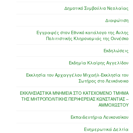
Δημοτικό Συμβούλιο Νεολαίας
Διαφώτιση
Εγγραφές στον Εθνικό κατάλογο της Άυλης
Πολιτιστικής Κληρονομιάς της Ουνέσκο
Εκδηλώσεις
Εκδημία Κλαίρης Αγγελίδου
Εκκλησία του Αρχαγγέλου Μιχαήλ-Εκκλησία του
Σωτήρος στο Λευκόνοικο
ΕΚΚΛΗΣΙΑΣΤΙΚΑ ΜΝΗΜΕΙΑ ΣΤΟ ΚΑΤΕΧΟΜΕΝΟ ΤΜΗΜΑ
ΤΗΣ ΜΗΤΡΟΠΟΛΙΤΙΚΗΣ ΠΕΡΙΦΕΡΕΙΑΣ ΚΩΝΣΤΑΝΤΙΑΣ –
ΑΜΜΟΧΩΣΤΟΥ
Εκπαιδευτήρια Λευκονοίκου
Ενημερωτικά Δελτία