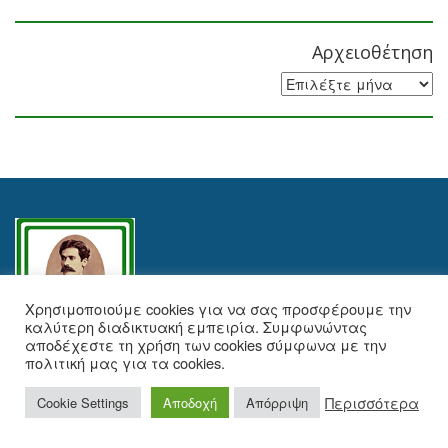
Αρχειοθέτηση
Αρχειοθέτηση
Χρησιμοποιούμε cookies για να σας προσφέρουμε την
καλύτερη διαδικτυακή εμπειρία. Συμφωνώντας
αποδέχεστε τη χρήση των cookies σύμφωνα με την
πολιτική μας για τα cookies.
Δήμος Λευκονοίκου
Περισσότερα
Cookie Settings
Αποδοχή
Απόρριψη
lefkoniko@cytanet.com.cy
+357 22 462 951