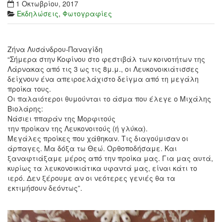
1 Οκτωβρίου, 2017
Εκδηλώσεις
,
Φωτογραφίες
Ζήνα Λυσάνδρου-Παναγίδη
“Σήμερα στην Κοφίνου στο φεστιβάλ των κοινοτήτων της
Λάρνακας από τις 3 ως τις 8μ.μ., οι Λευκονοικιάτισσες
δείχνουν ένα απειροελάχιστο δείγμα από τη μεγάλη
προίκα τους.
Οι παλαιότεροι θυμούνται το άσμα που έλεγε ο Μιχάλης
Βιολάρης:
Νάσιει ππαράν της Μορφιτούς
την προίκαν της Λευκονοιτούς (ή γλύκα).
Μεγάλες προίκες που χάθηκαν. Τις διαγούμισαν οι
άρπαγες. Μα δόξα τω Θεώ. Ορθοποδήσαμε. Και
ξαναφτιάξαμε μέρος από την προίκα μας. Για μας αυτά,
κυρίως τα λευκονοικιάτικα υφαντά μας, είναι κάτι το
ιερό. Δεν ξέρουμε αν οι νεότερες γενιές θα τα
εκτιμήσουν δεόντως”.