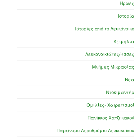
Ήρωες
Ιστορία
Ιστορίες από το Λευκόνοικο
Κειμήλια
Λευκονοικιάτες/-ισσες
Μνήμες Μικρασίας
Νέα
Ντοκιμαντέρ
Ομιλίες- Χαιρετισμοί
Πανίκκος Χατζηκακού
Παράνομο Αεροδρόμιο Λευκονοίκου