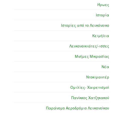
Ήρωες
Ιστορία
Ιστορίες από το Λευκόνοικο
Κειμήλια
Λευκονοικιάτες/-ισσες
Μνήμες Μικρασίας
Νέα
Ντοκιμαντέρ
Ομιλίες- Χαιρετισμοί
Πανίκκος Χατζηκακού
Παράνομο Αεροδρόμιο Λευκονοίκου