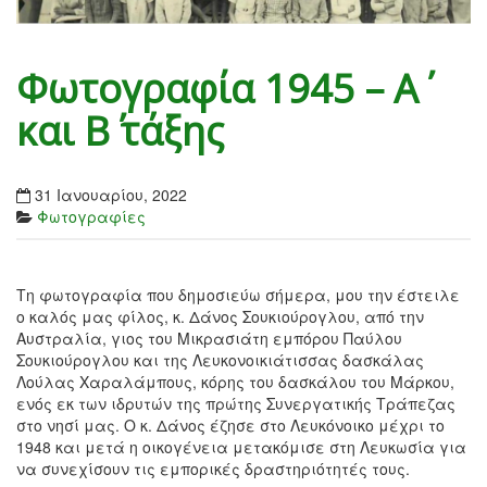
Φωτογραφία 1945 – Α΄
και Β΄ τάξης
31 Ιανουαρίου, 2022
Φωτογραφίες
Τη φωτογραφία που δημοσιεύω σήμερα, μου την έστειλε
ο καλός μας φίλος, κ. Δάνος Σουκιούρογλου, από την
Αυστραλία, γιος του Μικρασιάτη εμπόρου Παύλου
Σουκιούρογλου και της Λευκονοικιάτισσας δασκάλας
Λούλας Χαραλάμπους, κόρης του δασκάλου του Μάρκου,
ενός εκ των ιδρυτών της πρώτης Συνεργατικής Τράπεζας
στο νησί μας. Ο κ. Δάνος έζησε στο Λευκόνοικο μέχρι το
1948 και μετά η οικογένεια μετακόμισε στη Λευκωσία για
να συνεχίσουν τις εμπορικές δραστηριότητές τους.