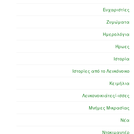
Ευχαριστίες
Ζυμώματα
Ημερολόγια
Ήρωες
Ιστορία
Ιστορίες από το Λευκόνοικο
Κειμήλια
Λευκονοικιάτες/-ισσες
Μνήμες Μικρασίας
Νέα
Ντοκιμαντέρ