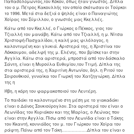
Παπασολομώντος,του Κόκου, όπως ήταν γνωστός. Δίπλα
του ο μ. Πέτρος Κακουλλής τον οποίο σκότωσαν οι Τούρκοι
το 1996. Μετά στα δεξιά ο ψηλός είναι ο Παναγιώτης
Χοίρας του Σύμιλλου, ο γνωστός μας Κκελλές.
Κάτω από τον Κκελλέ, ο Γιώρκος ο Πέκκος, γιος του
Τζιαλλή του μανάβη. Κάτω από τον Τζιαλλή, η μ. Νίτσα
Χριστοφή-Πασχαλίδου, η καλή μας φιλόλογος, η
καλοντυμένη και γλυκιά. Αριστερά της, η Χριστίνα του
Λόκκουμου, αδελφή της μ. Ελένης, που βρίσκεται στην
Αγγλία. Κάτω στα αριστερά, μπροστά από τον δάσκαλο
Σάντη, είναι η Μυρούλα Ευθυμίου,του Ττιμή. Δίπλα της
στα αριστερά της, η Χαριτίνη Αντωνίου, δηλ. η Ριτού του
Σοιρουθκιού, γυναίκα του Γιωρκή του Χατζηγιώρκη. Δίπλα
της η
Ήβη, η κόρη του φαρμακοποιού του Λευτέρη.
Το παιδάκι το καλοντυμένο στη μέση με το γιακαδάκι
είναι ο Δάνος Σουκιούρογλου. Στα αριστερά του είναι ο
Λεωνίδας του Κυριάκου και της Μαρίας, ο Λεώνας που
είναι στην Αγγλία. Πίσω από τον Λεωνίδα είναι ο Τάκης
του Κκαντή, κουνιάδος του μ. του Γιώρκου του Χοίρα του
ράφτη. Πάνω από τον Τάκη………………Δίπλα του είναι ο