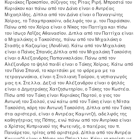
Κυριάκος Προκοπίου, σύζυγος της Ρίτας Ριρή. Μπροστά του
Κυριάκου και πάνω από τον Δάνο είναι ο Αντρέας
Μιχαηλίδης. Δίπλα από τον Δάνο είναι ο Παναγιώτης
Χοίρας, το Τσαμπρακούιν, αδελφός του μ. του Παράσκου.
Πάνω από τον Χοίρα είναι ο Νίκος του Παττίχα και πίσω
του ίσωςο Λοΐζος Αθανασίου. Διπλα από τον Παττίχα είναι
ο Μιχαλάκης ο Τακούσιης, πάνω από τον Μιχαλάκη ο
Στασής ο Καζαμίας (Λονδίνο). Κάτω από τον Μιχαλάκη
είναι ο Πάνος Σπανός.Δίπλα από τον Μιχαλάκη Τακούσιη
είναι ο Αλέξανδρος Παπανικολάου. Πάνω από τον
Αλέξανδρο το ψηλό παιδί είναι ο Τάκης Χοίρας. Κάτω από
τον Πάνο Σπανό, το κοριτσάκι με το φόρεμα με τα
τετραγωνάκια, είναι η Στυλιανη Ταύρου, η νηπιαγωγός
μας η κ. Στελλα. Δεξιά του Αλέξανδρου είναι ο ψηλός
είναι ο Δημητράκης Χατζησωτηρίου, ο Τάκης του Κωστέα.
Πίσω από τον Τάκη είναι Κυριάκος Πορτού, ο γιος του
Αντωνή του Σιολού, ενώ κάτω από τον Τάκη είναι η Νίτσα
Τακούσιη, κόρη του Αντωνή Τακούσιη. Δίπλα από τον Τάκη
στα αριστερά, είναι ο Αντρέας Καμιντζή, αδελφός της
καθηγήτριας της Πόπης, ενώ πάνω από τον Αντρίκκο είναι
ο Χρίστος Κυπριανού της Φωτεινής, ο πατέρας του π.
Πανάρετου, τρίτος από αριστερά. Δίπλα από τον Αντρέα
Καμιντζή είναι ο Νόνης του Ππίριλλου. Κάτω το κορίτσι με