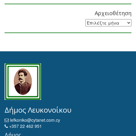
Αρχειοθέτηση
Αρχειοθέτηση
Δήμος Λευκονοίκου
lefkoniko@cytanet.com.cy
+357 22 462 951
Δήμος