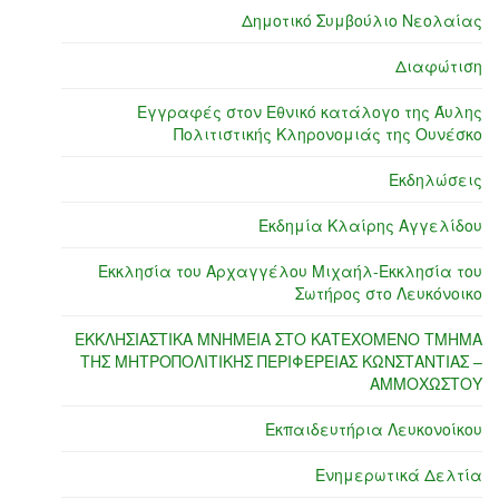
Δημοτικό Συμβούλιο Νεολαίας
Διαφώτιση
Εγγραφές στον Εθνικό κατάλογο της Άυλης
Πολιτιστικής Κληρονομιάς της Ουνέσκο
Εκδηλώσεις
Εκδημία Κλαίρης Αγγελίδου
Εκκλησία του Αρχαγγέλου Μιχαήλ-Εκκλησία του
Σωτήρος στο Λευκόνοικο
ΕΚΚΛΗΣΙΑΣΤΙΚΑ ΜΝΗΜΕΙΑ ΣΤΟ ΚΑΤΕΧΟΜΕΝΟ ΤΜΗΜΑ
ΤΗΣ ΜΗΤΡΟΠΟΛΙΤΙΚΗΣ ΠΕΡΙΦΕΡΕΙΑΣ ΚΩΝΣΤΑΝΤΙΑΣ –
ΑΜΜΟΧΩΣΤΟΥ
Εκπαιδευτήρια Λευκονοίκου
Ενημερωτικά Δελτία