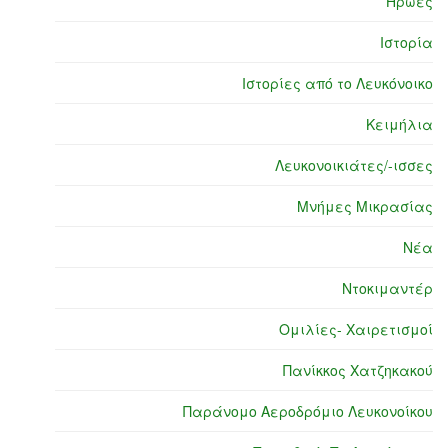
Ήρωες
Ιστορία
Ιστορίες από το Λευκόνοικο
Κειμήλια
Λευκονοικιάτες/-ισσες
Μνήμες Μικρασίας
Νέα
Ντοκιμαντέρ
Ομιλίες- Χαιρετισμοί
Πανίκκος Χατζηκακού
Παράνομο Αεροδρόμιο Λευκονοίκου