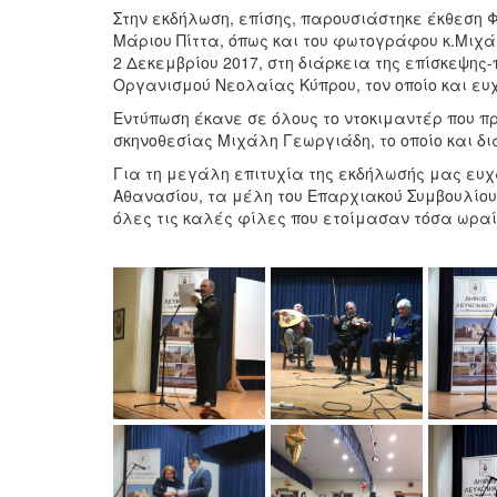
Στην εκδήλωση, επίσης, παρουσιάστηκε έκθεση
Μάριου Πίττα, όπως και του φωτογράφου κ.Μιχ
2 Δεκεμβρίου 2017, στη διάρκεια της επίσκεψης-
Οργανισμού Νεολαίας Κύπρου, τον οποίο και ευ
Εντύπωση έκανε σε όλους το ντοκιμαντέρ που π
σκηνοθεσίας Μιχάλη Γεωργιάδη, το οποίο και δ
Για τη μεγάλη επιτυχία της εκδήλωσής μας ευχ
Αθανασίου, τα μέλη του Επαρχιακού Συμβουλίου
όλες τις καλές φίλες που ετοίμασαν τόσα ωραί