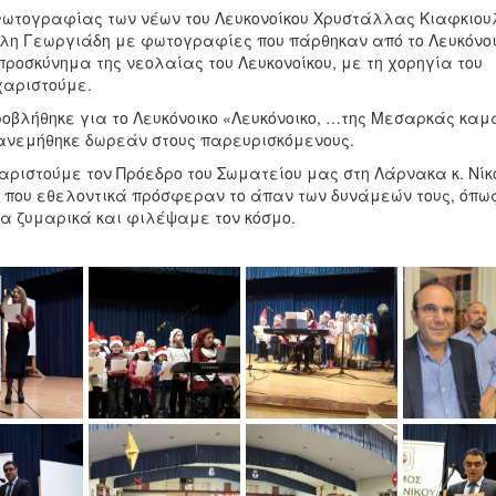
 Φωτογραφίας των νέων του Λευκονοίκου Χρυστάλλας Κιαφκιου
άλη Γεωργιάδη με φωτογραφίες που πάρθηκαν από το Λευκόνοι
προσκύνημα της νεολαίας του Λευκονοίκου, με τη χορηγία του
χαριστούμε.
ροβλήθηκε για το Λευκόνοικο «Λευκόνοικο, …της Μεσαρκάς καμ
ιανεμήθηκε δωρεάν στους παρευρισκόμενους.
αριστούμε τον Πρόεδρο του Σωματείου μας στη Λάρνακα κ. Νίκ
 που εθελοντικά πρόσφεραν το άπαν των δυνάμεών τους, όπως
α ζυμαρικά και φιλέψαμε τον κόσμο.