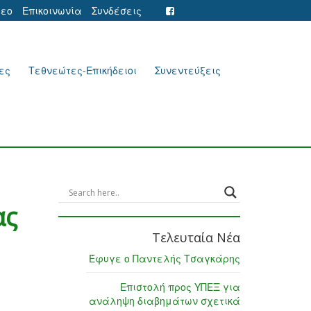
τεο
Επικοινωνία
Συνδέσεις
ες
Τεθνεώτες-Επικήδειοι
Συνεντεύξεις
ας
Τελευταία Νέα
Έφυγε ο Παντελής Τσαγκάρης
Επιστολή προς ΥΠΕΞ για
ανάληψη διαβημάτων σχετικά