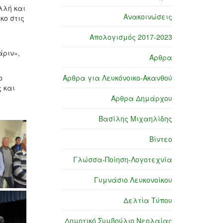
λλή και
Ανακοινώσεις
κο στις
Απολογισμός 2017-2023
άριν»,
Άρθρα
ο
Άρθρα για Λευκόνοικο-Ακανθού
 και
Άρθρα Δημάρχου
Βασίλης Μιχαηλίδης
Βίντεο
Γλώσσα-Ποίηση-Λογοτεχνία
Γυμνάσιο Λευκονοίκου
Δελτία Τύπου
Δημοτικό Συμβούλιο Νεολαίας