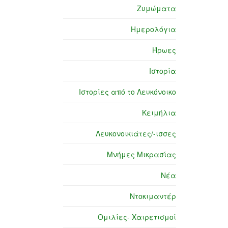
Ζυμώματα
Ημερολόγια
Ήρωες
Ιστορία
Ιστορίες από το Λευκόνοικο
Κειμήλια
Λευκονοικιάτες/-ισσες
Μνήμες Μικρασίας
Νέα
Ντοκιμαντέρ
Ομιλίες- Χαιρετισμοί