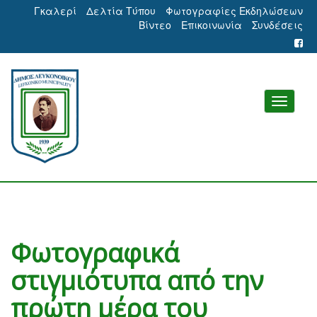
Γκαλερί
Δελτία Τύπου
Φωτογραφίες Εκδηλώσεων
Βίντεο
Επικοινωνία
Συνδέσεις
Φωτογραφικά
στιγμιότυπα από την
πρώτη μέρα του