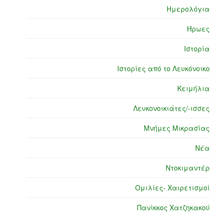
Ημερολόγια
Ήρωες
Ιστορία
Ιστορίες από το Λευκόνοικο
Κειμήλια
Λευκονοικιάτες/-ισσες
Μνήμες Μικρασίας
Νέα
Ντοκιμαντέρ
Ομιλίες- Χαιρετισμοί
Πανίκκος Χατζηκακού