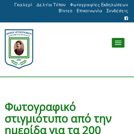
Γκαλερί
Δελτία Τύπου
Φωτογραφίες Εκδηλώσεων
Βίντεο
Επικοινωνία
Συνδέσεις
Φωτογραφικό
στιγμιότυπο από την
ημερίδα για τα 200