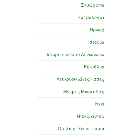
Ζυμώματα
Ημερολόγια
Ήρωες
Ιστορία
Ιστορίες από το Λευκόνοικο
Κειμήλια
Λευκονοικιάτες/-ισσες
Μνήμες Μικρασίας
Νέα
Ντοκιμαντέρ
Ομιλίες- Χαιρετισμοί