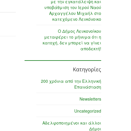
με την εγκατάλειψη και
υποβάθμιση του Ιερού Ναού
Αρχαγγέλου Μιχαήλ στο
κατεχόμενο Λευκόνοικο
Ο Δήμος Λευκονοίκου
μεταφέρει το μήνυμα ότι η
κατοχή, δεν μπορεί να γίνει
αποδεκτή!
Κατηγορίες
200 χρόνια από την Ελληνική
Επανάσταση
Newsletters
Uncategorized
Αδελφοποιημένοι και άλλοι
Δήμοι