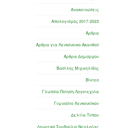
Ανακοινώσεις
Απολογισμός 2017-2023
Άρθρα
Άρθρα για Λευκόνοικο-Ακανθού
Άρθρα Δημάρχου
Βασίλης Μιχαηλίδης
Βίντεο
Γλώσσα-Ποίηση-Λογοτεχνία
Γυμνάσιο Λευκονοίκου
Δελτία Τύπου
Δημοτικό Συμβούλιο Νεολαίας