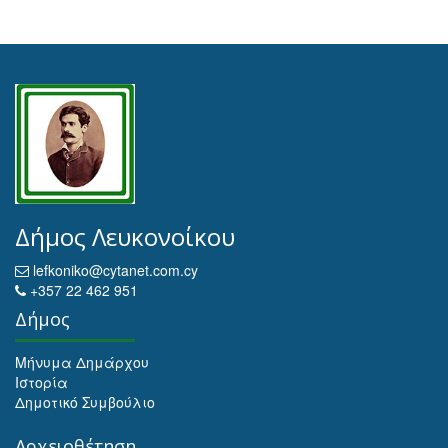
Δήμος Λευκονοίκου
lefkoniko@cytanet.com.cy
+357 22 462 951
Δήμος
Μήνυμα Δημάρχου
Ιστορία
Δημοτικό Συμβούλιο
Αρχειοθέτηση