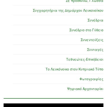
Σε προσκυνώ, Γλώσσα
Συγχαρητήρια της Δημάρχου Λευκονοίκου
Συνέδρια
Συνέδριο στο Γύθειο
Συνεντεύξεις
Συνταγές
Τεθνεώτες-Επικήδειοι
Το Λευκόνοικο στον Κυπριακό Τύπο
Φωτογραφίες
Ψηφιακό Αρχονταρίκι