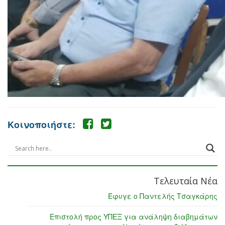
Κοινοποιήστε:
Τελευταία Νέα
Έφυγε ο Παντελής Τσαγκάρης
Επιστολή προς ΥΠΕΞ για ανάληψη διαβημάτων