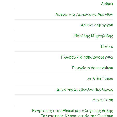
Άρθρα
Άρθρα για Λευκόνοικο-Ακανθού
Άρθρα Δημάρχου
Βασίλης Μιχαηλίδης
Βίντεο
Γλώσσα-Ποίηση-Λογοτεχνία
Γυμνάσιο Λευκονοίκου
Δελτία Τύπου
Δημοτικό Συμβούλιο Νεολαίας
Διαφώτιση
Εγγραφές στον Εθνικό κατάλογο της Άυλης
Πολιτιστικής Κληρονομιάς της Ουνέσκο