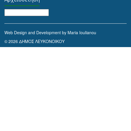
Αρχειοθέτηση
Web Design and Development by Maria Ioulianou
© 2026 ΔΗΜΟΣ ΛΕΥΚΟΝΟΙΚΟΥ