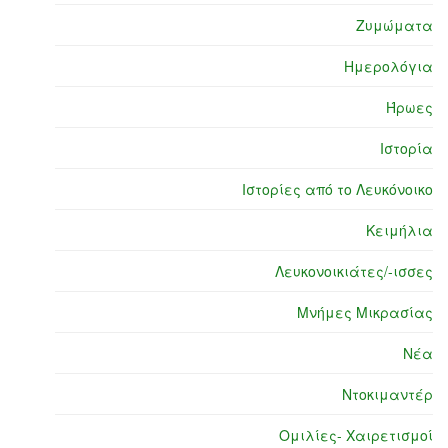
Ζυμώματα
Ημερολόγια
Ήρωες
Ιστορία
Ιστορίες από το Λευκόνοικο
Κειμήλια
Λευκονοικιάτες/-ισσες
Μνήμες Μικρασίας
Νέα
Ντοκιμαντέρ
Ομιλίες- Χαιρετισμοί