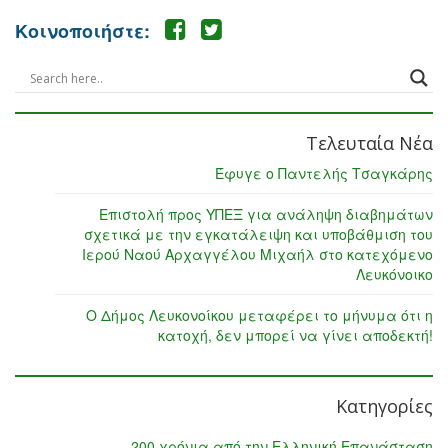
Κοινοποιήστε:
Τελευταία Νέα
Έφυγε ο Παντελής Τσαγκάρης
Επιστολή προς ΥΠΕΞ για ανάληψη διαβημάτων
σχετικά με την εγκατάλειψη και υποβάθμιση του
Ιερού Ναού Αρχαγγέλου Μιχαήλ στο κατεχόμενο
Λευκόνοικο
Ο Δήμος Λευκονοίκου μεταφέρει το μήνυμα ότι η
κατοχή, δεν μπορεί να γίνει αποδεκτή!
Κατηγορίες
200 χρόνια από την Ελληνική Επανάσταση