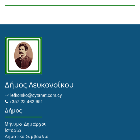
Δήμος Λευκονοίκου
lefkoniko@cytanet.com.cy
+357 22 462 951
Δήμος
Μήνυμα Δημάρχου
Ιστορία
Δημοτικό Συμβούλιο