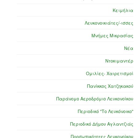
Κειμήλια
Λευκονοικιάτες/-ισσες
Μνήμες Μικρασίας
Νέα
Ντοκιμαντέρ
Ομιλίες- Χαιρετισμοί
Πανίκκος Χατζηκακού
Παράνομο Αεροδρόμιο Λευκονοίκου
Περιοδικό "Το Λευκόνοικο"
Περιοδικό Δήμου Αγλαντζιάς
Προσωπικότητες Λευκονοίκου