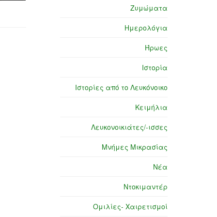
Ζυμώματα
Ημερολόγια
Ήρωες
Ιστορία
Ιστορίες από το Λευκόνοικο
Κειμήλια
Λευκονοικιάτες/-ισσες
Μνήμες Μικρασίας
Νέα
Ντοκιμαντέρ
Ομιλίες- Χαιρετισμοί