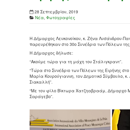
28 Σεπτεμβρίου, 2019
Νέα
,
Φωτογραφίες
Η Δήμαρχος Λευκονοίκου, κ. Ζήνα Λυσάνδρου-Πα
παρευρέθηκαν στο 30ο Συνέδριο των Πόλεων της 
Η Δήμαρχος δήλωσε:
“Ακούμε τώρα για τη μάχη του Στάλιγκραντ”.
“Τώρα στο Συνέδριο των Πόλεων της Ειρήνης στο 
Μαρία Κουρούγιαννη, τον Δημοτικό Σύμβουλο, κ. 
Σιακαλλή”.
“Με τον φίλο Βίκτωρα Χατζηαβραάμ, Δήμαρχο Μ
Σαράγεβο”.