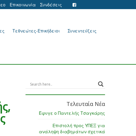
τεο
Επικοινωνία
Συνδέσεις
ες
Τεθνεώτες-Επικήδειοι
Συνεντεύξεις
ς,
Τελευταία Νέα
Έφυγε ο Παντελής Τσαγκάρης
ς
Επιστολή προς ΥΠΕΞ για
ανάληψη διαβημάτων σχετικά