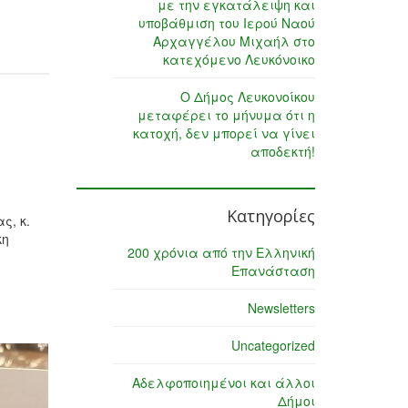
με την εγκατάλειψη και
υποβάθμιση του Ιερού Ναού
Αρχαγγέλου Μιχαήλ στο
κατεχόμενο Λευκόνοικο
Ο Δήμος Λευκονοίκου
μεταφέρει το μήνυμα ότι η
κατοχή, δεν μπορεί να γίνει
αποδεκτή!
Κατηγορίες
ς, κ.
κη
200 χρόνια από την Ελληνική
Επανάσταση
Newsletters
Uncategorized
Αδελφοποιημένοι και άλλοι
Δήμοι