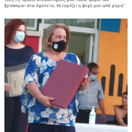
βρίσκομαι στα σχολεία, πεταρίζει η ψυχή μου από χαρά”.