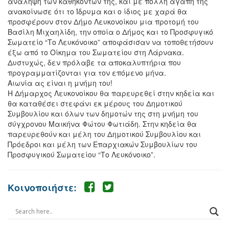
ανάληψη των καθηκόντων της, και με πολλή αγάπη τής
ανακοίνωσε ότι το Ίδρυμα και ο ίδιος με χαρά θα
προσφέρουν στον Δήμο Λευκονοίκου μια προτομή του
Βασίλη Μιχαηλίδη, την οποία ο Δήμος και το Προσφυγικό
Σωματείο “Το Λευκόνοικο” αποφάσισαν να τοποθετήσουν
έξω από το Οίκημα του Σωματείου στη Λάρνακα.
Δυστυχώς, δεν πρόλαβε τα αποκαλυπτήρια που
προγραμματίζονται για τον επόμενο μήνα.
Αιωνία ας είναι η μνήμη του!
Η Δήμαρχος Λευκονοίκου θα παρευρεθεί στην κηδεία και
θα καταθέσει στεφάνι εκ μέρους του Δημοτικού
Συμβουλίου και όλων των δημοτών της στη μνήμη του
σύγχρονου Μαικήνα Φώτου Φωτιάδη. Στην κηδεία θα
παρευρεθούν και μέλη του Δημοτικού Συμβουλίου και
Πρόεδροι και μέλη των Επαρχιακών Συμβουλίων του
Προσφυγικού Σωματείου “Το Λευκόνοικο”.
Κοινοποιήστε: