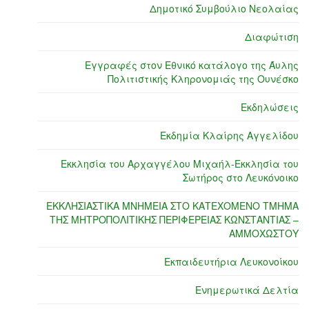
Δημοτικό Συμβούλιο Νεολαίας
Διαφώτιση
Εγγραφές στον Εθνικό κατάλογο της Άυλης
Πολιτιστικής Κληρονομιάς της Ουνέσκο
Εκδηλώσεις
Εκδημία Κλαίρης Αγγελίδου
Εκκλησία του Αρχαγγέλου Μιχαήλ-Εκκλησία του
Σωτήρος στο Λευκόνοικο
ΕΚΚΛΗΣΙΑΣΤΙΚΑ ΜΝΗΜΕΙΑ ΣΤΟ ΚΑΤΕΧΟΜΕΝΟ ΤΜΗΜΑ
ΤΗΣ ΜΗΤΡΟΠΟΛΙΤΙΚΗΣ ΠΕΡΙΦΕΡΕΙΑΣ ΚΩΝΣΤΑΝΤΙΑΣ –
ΑΜΜΟΧΩΣΤΟΥ
Εκπαιδευτήρια Λευκονοίκου
Ενημερωτικά Δελτία