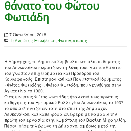
θάνατο του Φώτου
Φωτιάδη
7 Οκτωβρίου, 2018
Τεθνεώτες-Επικήδειοι
,
Φωτογραφίες
Η Δήμαρχος, το Δημοτικό Συμβούλιο και όλοι οι δημότες
του Λευκονοίκου εκφράζουν τη λύπη τους για τον θάνατο
του γνωστού επιχειρηματία και Προέδρου του
Κοινωφελούς, Επιστημονικού και Πολιτιστικού Ιδρύματος
«Φώτος Φωτιάδης», Φώτου Φωτιάδη, που γεννήθηκε στην
Αγκαστίνα το 1920.
Ο αείμνηστος Φώτος Φωτιάδης ήταν από τους πρώτους
καθηγητές του Εμπορικού Κολλεγίου Λευκονοίκου, το 1937,
το οποίο στεγαζότ
αν τότε στο σπίτι της Δημάρχου
Λευκονοίκου, και κάθε φορά ανέφερε με καμάριν την
πρώτη του εργασία στην κωμόπολη του Βασίλη Μιχαηλίδη.
Πέρσι, πήρε τηλέφωνο τη Δήμαρχο, αμέσως μετά την