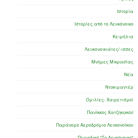
Ιστορία
Ιστορίες από το Λευκόνοικο
Κειμήλια
Λευκονοικιάτες/-ισσες
Μνήμες Μικρασίας
Νέα
Ντοκιμαντέρ
Ομιλίες- Χαιρετισμοί
Πανίκκος Χατζηκακού
Παράνομο Αεροδρόμιο Λευκονοίκου
Περιοδικό "Το Λευκόνοικο"