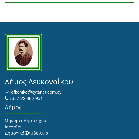
Δήμος Λευκονοίκου
lefkoniko@cytanet.com.cy
+357 22 462 951
Δήμος
Μήνυμα Δημάρχου
Ιστορία
Δημοτικό Συμβούλιο