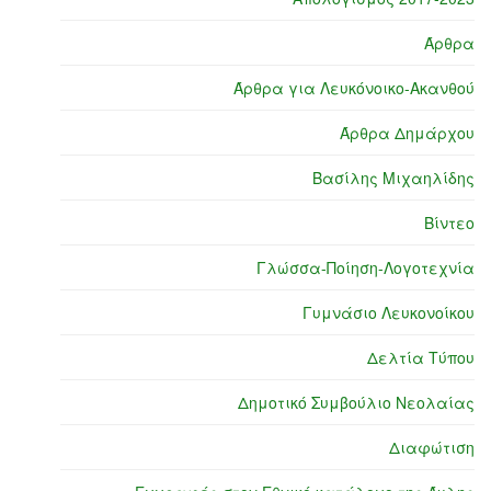
Άρθρα
Άρθρα για Λευκόνοικο-Ακανθού
Άρθρα Δημάρχου
Βασίλης Μιχαηλίδης
Βίντεο
Γλώσσα-Ποίηση-Λογοτεχνία
Γυμνάσιο Λευκονοίκου
Δελτία Τύπου
Δημοτικό Συμβούλιο Νεολαίας
Διαφώτιση