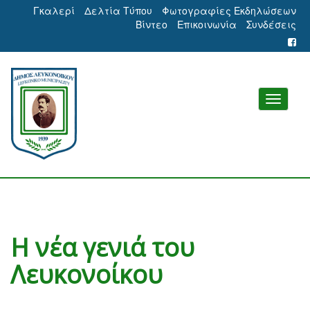
Γκαλερί
Δελτία Τύπου
Φωτογραφίες Εκδηλώσεων
Βίντεο
Επικοινωνία
Συνδέσεις
Η νέα γενιά του
Λευκονοίκου