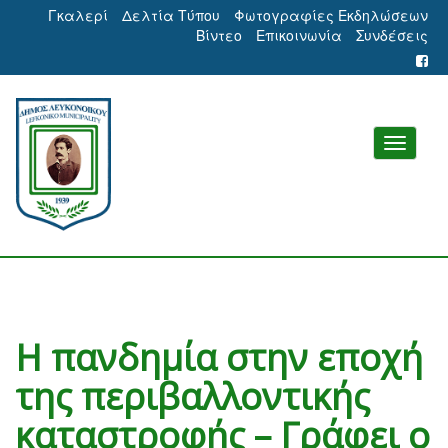
Γκαλερί
Δελτία Τύπου
Φωτογραφίες Εκδηλώσεων
Βίντεο
Επικοινωνία
Συνδέσεις
Η πανδημία στην εποχή
της περιβαλλοντικής
καταστροφής – Γράφει ο