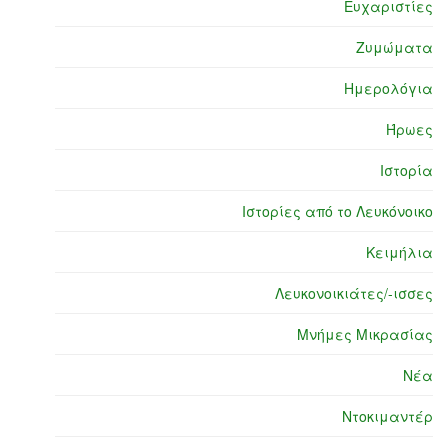
Ευχαριστίες
Ζυμώματα
Ημερολόγια
Ήρωες
Ιστορία
Ιστορίες από το Λευκόνοικο
Κειμήλια
Λευκονοικιάτες/-ισσες
Μνήμες Μικρασίας
Νέα
Ντοκιμαντέρ