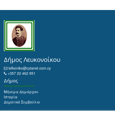
Δήμος Λευκονοίκου
lefkoniko@cytanet.com.cy
+357 22 462 951
Δήμος
Μήνυμα Δημάρχου
Ιστορία
Δημοτικό Συμβούλιο
Αρχειοθέτηση