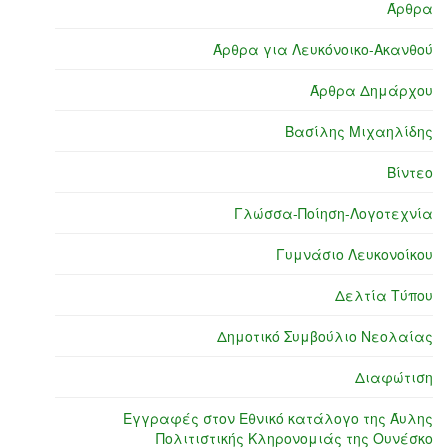
Άρθρα
Άρθρα για Λευκόνοικο-Ακανθού
Άρθρα Δημάρχου
Βασίλης Μιχαηλίδης
Βίντεο
Γλώσσα-Ποίηση-Λογοτεχνία
Γυμνάσιο Λευκονοίκου
Δελτία Τύπου
Δημοτικό Συμβούλιο Νεολαίας
Διαφώτιση
Εγγραφές στον Εθνικό κατάλογο της Άυλης
Πολιτιστικής Κληρονομιάς της Ουνέσκο