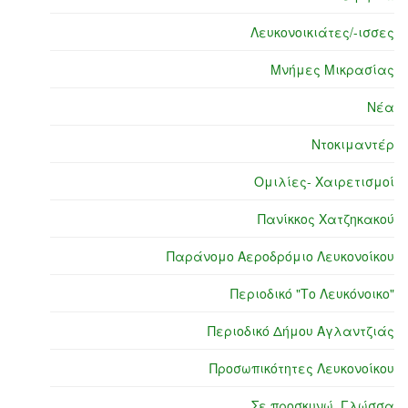
Λευκονοικιάτες/-ισσες
Μνήμες Μικρασίας
Νέα
Ντοκιμαντέρ
Ομιλίες- Χαιρετισμοί
Πανίκκος Χατζηκακού
Παράνομο Αεροδρόμιο Λευκονοίκου
Περιοδικό "Το Λευκόνοικο"
Περιοδικό Δήμου Αγλαντζιάς
Προσωπικότητες Λευκονοίκου
Σε προσκυνώ, Γλώσσα