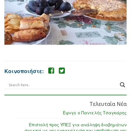
Κοινοποιήστε:
Τελευταία Νέα
Έφυγε ο Παντελής Τσαγκάρης
Επιστολή προς ΥΠΕΞ για ανάληψη διαβημάτων
σχετικά με την εγκατάλειψη και υποβάθμιση του