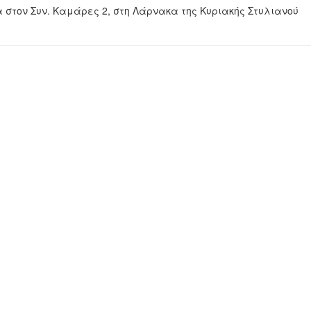
ρέα στον Συν. Καμάρες 2, στη Λάρνακα της Κυριακής Στυλιανού