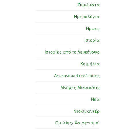
Ζυμώματα
Ημερολόγια
Ήρωες
Ιστορία
Ιστορίες από το Λευκόνοικο
Κειμήλια
Λευκονοικιάτες/-ισσες
Μνήμες Μικρασίας
Νέα
Ντοκιμαντέρ
Ομιλίες- Χαιρετισμοί