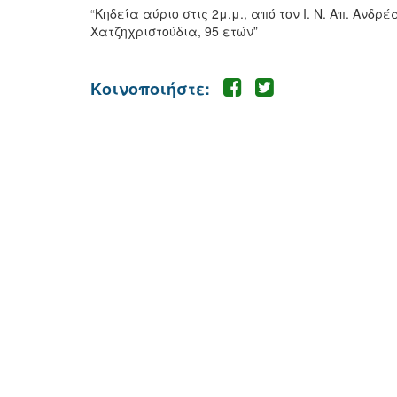
“Κηδεία αύριο στις 2μ.μ., από τον Ι. Ν. Απ. Ανδ
Χατζηχριστούδια, 95 ετών”
Κοινοποιήστε: