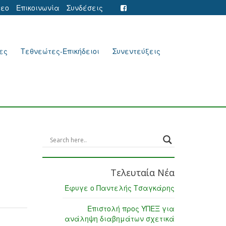
τεο
Επικοινωνία
Συνδέσεις
ες
Τεθνεώτες-Επικήδειοι
Συνεντεύξεις
Τελευταία Νέα
Έφυγε ο Παντελής Τσαγκάρης
Επιστολή προς ΥΠΕΞ για
ανάληψη διαβημάτων σχετικά