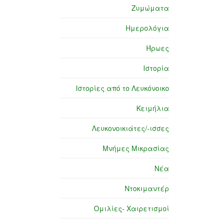
Ζυμώματα
Ημερολόγια
Ήρωες
Ιστορία
Ιστορίες από το Λευκόνοικο
Κειμήλια
Λευκονοικιάτες/-ισσες
Μνήμες Μικρασίας
Νέα
Ντοκιμαντέρ
Ομιλίες- Χαιρετισμοί