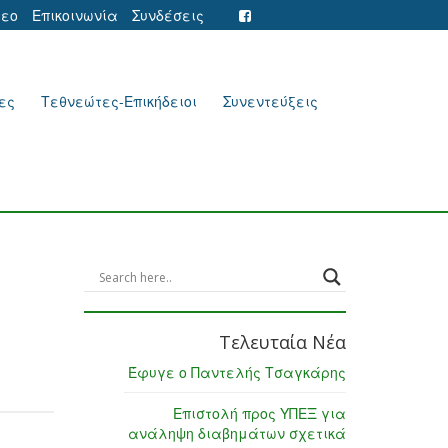
τεο
Επικοινωνία
Συνδέσεις
ες
Τεθνεώτες-Επικήδειοι
Συνεντεύξεις
Τελευταία Νέα
Έφυγε ο Παντελής Τσαγκάρης
Επιστολή προς ΥΠΕΞ για
ανάληψη διαβημάτων σχετικά