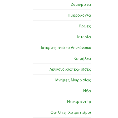
Ζυμώματα
Ημερολόγια
Ήρωες
Ιστορία
Ιστορίες από το Λευκόνοικο
Κειμήλια
Λευκονοικιάτες/-ισσες
Μνήμες Μικρασίας
Νέα
Ντοκιμαντέρ
Ομιλίες- Χαιρετισμοί