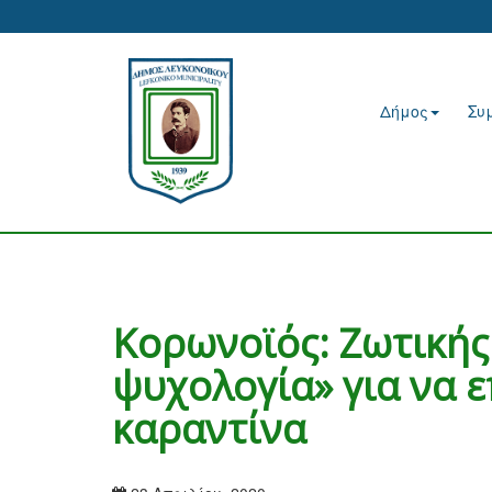
Δήμος
Συ
Κορωνοϊός: Ζωτικής
ψυχολογία» για να 
καραντίνα