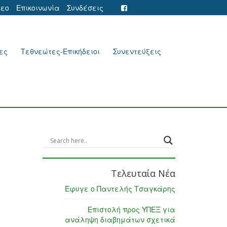
τεο
Επικοινωνία
Συνδέσεις
ες
Τεθνεώτες-Επικήδειοι
Συνεντεύξεις
Τελευταία Νέα
Έφυγε ο Παντελής Τσαγκάρης
Επιστολή προς ΥΠΕΞ για
ανάληψη διαβημάτων σχετικά