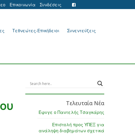
τεο
Επικοινωνία
Συνδέσεις
ες
Τεθνεώτες-Επικήδειοι
Συνεντεύξεις
ίου
Τελευταία Νέα
Έφυγε ο Παντελής Τσαγκάρης
Επιστολή προς ΥΠΕΞ για
ανάληψη διαβημάτων σχετικά