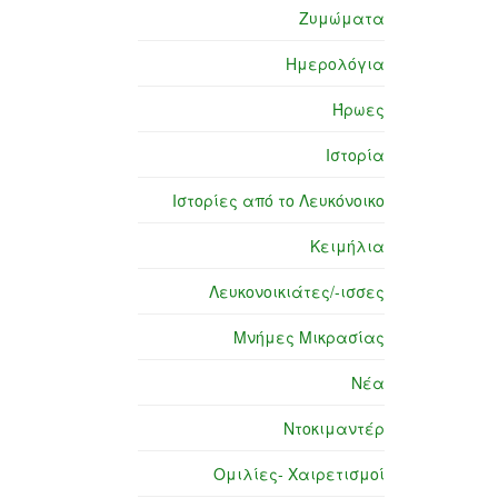
Ζυμώματα
Ημερολόγια
Ήρωες
Ιστορία
Ιστορίες από το Λευκόνοικο
Κειμήλια
Λευκονοικιάτες/-ισσες
Μνήμες Μικρασίας
Νέα
Ντοκιμαντέρ
Ομιλίες- Χαιρετισμοί