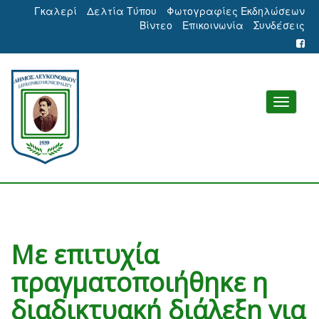
Γκαλερί
Δελτία Τύπου
Φωτογραφίες Εκδηλώσεων
Βίντεο
Επικοινωνία
Συνδέσεις
Με επιτυχία
πραγματοποιήθηκε η
διαδικτυακή διάλεξη για