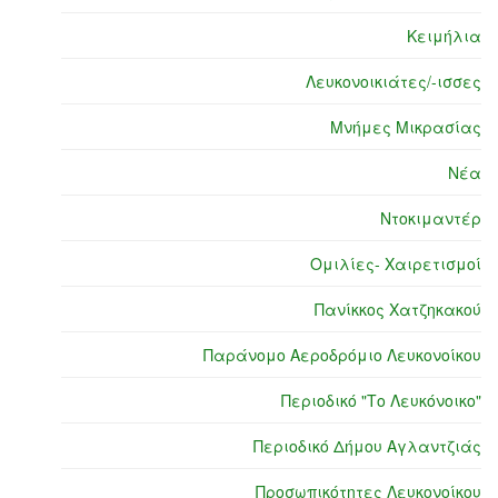
Κειμήλια
Λευκονοικιάτες/-ισσες
Μνήμες Μικρασίας
Νέα
Ντοκιμαντέρ
Ομιλίες- Χαιρετισμοί
Πανίκκος Χατζηκακού
Παράνομο Αεροδρόμιο Λευκονοίκου
Περιοδικό "Το Λευκόνοικο"
Περιοδικό Δήμου Αγλαντζιάς
Προσωπικότητες Λευκονοίκου