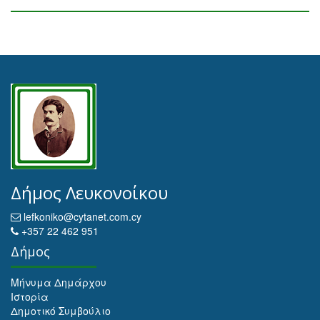
Δήμος Λευκονοίκου
lefkoniko@cytanet.com.cy
+357 22 462 951
Δήμος
Μήνυμα Δημάρχου
Ιστορία
Δημοτικό Συμβούλιο