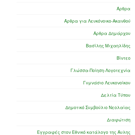
Άρθρα
Άρθρα για Λευκόνοικο-Ακανθού
Άρθρα Δημάρχου
Βασίλης Μιχαηλίδης
Βίντεο
Γλώσσα-Ποίηση-Λογοτεχνία
Γυμνάσιο Λευκονοίκου
Δελτία Τύπου
Δημοτικό Συμβούλιο Νεολαίας
Διαφώτιση
Εγγραφές στον Εθνικό κατάλογο της Άυλης