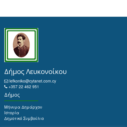
Δήμος Λευκονοίκου
lefkoniko@cytanet.com.cy
+357 22 462 951
Δήμος
Μήνυμα Δημάρχου
Ιστορία
Δημοτικό Συμβούλιο