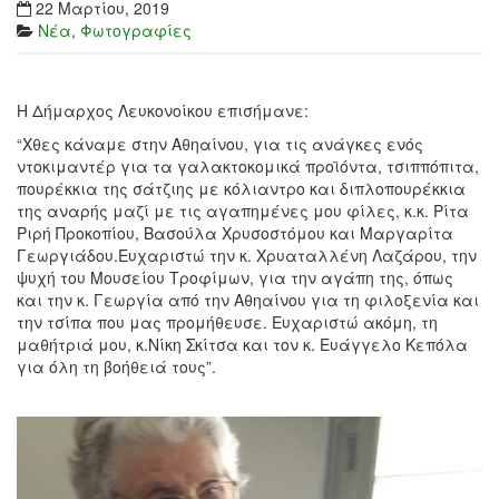
22 Μαρτίου, 2019
Νέα
,
Φωτογραφίες
Η Δήμαρχος Λευκονοίκου επισήμανε:
“Χθες κάναμε στην Αθηαίνου, για τις ανάγκες ενός
ντοκιμαντέρ για τα γαλακτοκομικά προϊόντα, τσιππόπιτα,
πουρέκκια της σάτζιης με κόλιαντρο και διπλοπουρέκκια
της αναρής μαζί με τις αγαπημένες μου φίλες, κ.κ. Ρίτα
Ριρή Προκοπίου, Βασούλα Χρυσοστόμου και Μαργαρίτα
Γεωργιάδου.Ευχαριστώ την κ. Χρυαταλλένη Λαζάρου, την
ψυχή του Μουσείου Τροφίμων, για την αγάπη της, όπως
και την κ. Γεωργία από την Αθηαίνου για τη φιλοξενία και
την τσίπα που μας προμήθευσε. Ευχαριστώ ακόμη, τη
μαθήτριά μου, κ.Νίκη Σκίτσα και τον κ. Ευάγγελο Κεπόλα
για όλη τη βοήθειά τους”.