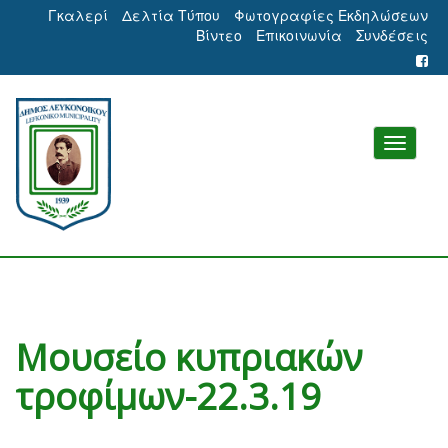
Γκαλερί
Δελτία Τύπου
Φωτογραφίες Εκδηλώσεων
Βίντεο
Επικοινωνία
Συνδέσεις
Μουσείο κυπριακών
τροφίμων-22.3.19