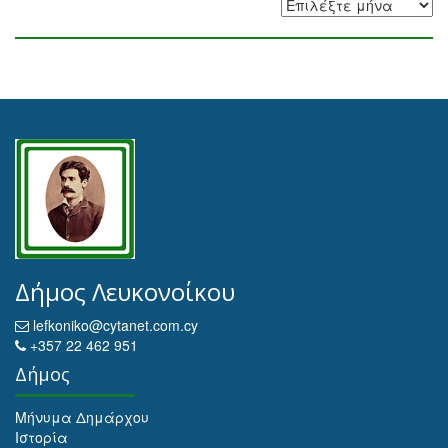
Αρχειοθέτηση
Δήμος Λευκονοίκου
lefkoniko@cytanet.com.cy
+357 22 462 951
Δήμος
Μήνυμα Δημάρχου
Ιστορία