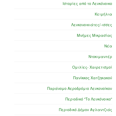
Ιστορίες από το Λευκόνοικο
Κειμήλια
Λευκονοικιάτες/-ισσες
Μνήμες Μικρασίας
Νέα
Ντοκιμαντέρ
Ομιλίες- Χαιρετισμοί
Πανίκκος Χατζηκακού
Παράνομο Αεροδρόμιο Λευκονοίκου
Περιοδικό "Το Λευκόνοικο"
Περιοδικό Δήμου Αγλαντζιάς