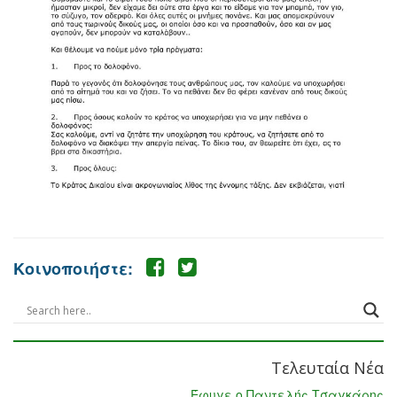
Κοινοποιήστε:
Τελευταία Νέα
Έφυγε ο Παντελής Τσαγκάρης