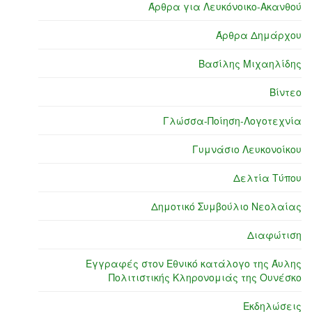
Άρθρα για Λευκόνοικο-Ακανθού
Άρθρα Δημάρχου
Βασίλης Μιχαηλίδης
Βίντεο
Γλώσσα-Ποίηση-Λογοτεχνία
Γυμνάσιο Λευκονοίκου
Δελτία Τύπου
Δημοτικό Συμβούλιο Νεολαίας
Διαφώτιση
Εγγραφές στον Εθνικό κατάλογο της Άυλης
Πολιτιστικής Κληρονομιάς της Ουνέσκο
Εκδηλώσεις