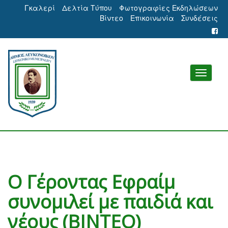
Γκαλερί
Δελτία Τύπου
Φωτογραφίες Εκδηλώσεων
Βίντεο
Επικοινωνία
Συνδέσεις
Ο Γέροντας Εφραίμ
συνομιλεί με παιδιά και
νέους (ΒΙΝΤΕΟ)