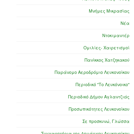
Μνήμες Μικρασίας
Νέα
Ντοκιμαντέρ
Ομιλίες- Χαιρετισμοί
Πανίκκος Χατζηκακού
Παράνομο Αεροδρόμιο Λευκονοίκου
Περιοδικό "Το Λευκόνοικο"
Περιοδικό Δήμου Αγλαντζιάς
Προσωπικότητες Λευκονοίκου
Σε προσκυνώ, Γλώσσα
Συγχαρητήρια της Δημάρχου Λευκονοίκου