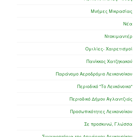
Μνήμες Μικρασίας
Νέα
Ντοκιμαντέρ
Ομιλίες- Χαιρετισμοί
Πανίκκος Χατζηκακού
Παράνομο Αεροδρόμιο Λευκονοίκου
Περιοδικό "Το Λευκόνοικο"
Περιοδικό Δήμου Αγλαντζιάς
Προσωπικότητες Λευκονοίκου
Σε προσκυνώ, Γλώσσα
Συγχαρητήρια της Δημάρχου Λευκονοίκου