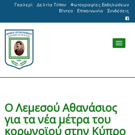
Γκαλερί
Δελτία Τύπου
Φωτογραφίες Εκδηλώσεων
Βίντεο
Επικοινωνία
Συνδέσεις
Ο Λεμεσού Αθανάσιος
για τα νέα μέτρα του
κορωνοϊού στην Κύπρο