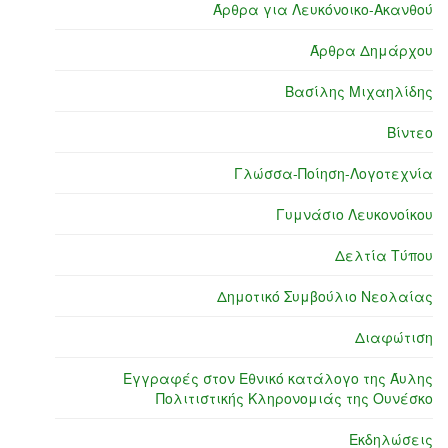
Άρθρα για Λευκόνοικο-Ακανθού
Άρθρα Δημάρχου
Βασίλης Μιχαηλίδης
Βίντεο
Γλώσσα-Ποίηση-Λογοτεχνία
Γυμνάσιο Λευκονοίκου
Δελτία Τύπου
Δημοτικό Συμβούλιο Νεολαίας
Διαφώτιση
Εγγραφές στον Εθνικό κατάλογο της Άυλης
Πολιτιστικής Κληρονομιάς της Ουνέσκο
Εκδηλώσεις