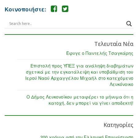
Κοινοποιήστε:
Τελευταία Νέα
Έφυγε ο Παντελής Τσαγκάρης
Επιστολή προς ΥΠΕΞ για ανάληψη διαβημάτων
σχετικά με την εγκατάλειψη και υποβάθμιση του
Ιερού Ναού Αρχαγγέλου Μιχαήλ στο κατεχόμενο
Λευκόνοικο
Ο Δήμος Λευκονοίκου μεταφέρει το μήνυμα ότι η
κατοχή, δεν μπορεί να γίνει αποδεκτή!
Κατηγορίες
200 χρόνια από την Ελληνική Επανάσταση