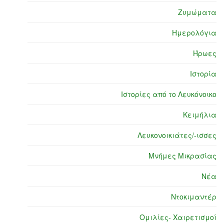
Ζυμώματα
Ημερολόγια
Ήρωες
Ιστορία
Ιστορίες από το Λευκόνοικο
Κειμήλια
Λευκονοικιάτες/-ισσες
Μνήμες Μικρασίας
Νέα
Ντοκιμαντέρ
Ομιλίες- Χαιρετισμοί