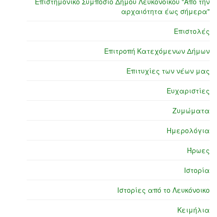
Επιστημονικό Συμπόσιο Δήμου Λευκονοίκου "Από την
αρχαιότητα έως σήμερα"
Επιστολές
Επιτροπή Κατεχόμενων Δήμων
Επιτυχίες των νέων μας
Ευχαριστίες
Ζυμώματα
Ημερολόγια
Ήρωες
Ιστορία
Ιστορίες από το Λευκόνοικο
Κειμήλια