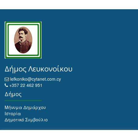
Δήμος Λευκονοίκου
lefkoniko@cytanet.com.cy
+357 22 462 951
Δήμος
Μήνυμα Δημάρχου
Ιστορία
Δημοτικό Συμβούλιο
Αρχειοθέτηση