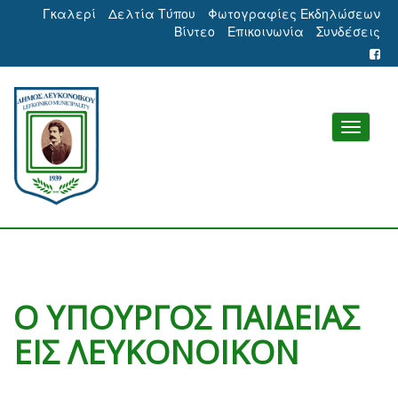
Γκαλερί
Δελτία Τύπου
Φωτογραφίες Εκδηλώσεων
Βίντεο
Επικοινωνία
Συνδέσεις
Ο ΥΠΟΥΡΓΟΣ ΠΑΙΔΕΙΑΣ
ΕΙΣ ΛΕΥΚΟΝΟΙΚΟΝ