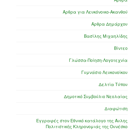
Άρθρα για Λευκόνοικο-Ακανθού
Άρθρα Δημάρχου
Βασίλης Μιχαηλίδης
Βίντεο
Γλώσσα-Ποίηση-Λογοτεχνία
Γυμνάσιο Λευκονοίκου
Δελτία Τύπου
Δημοτικό Συμβούλιο Νεολαίας
Διαφώτιση
Εγγραφές στον Εθνικό κατάλογο της Άυλης
Πολιτιστικής Κληρονομιάς της Ουνέσκο